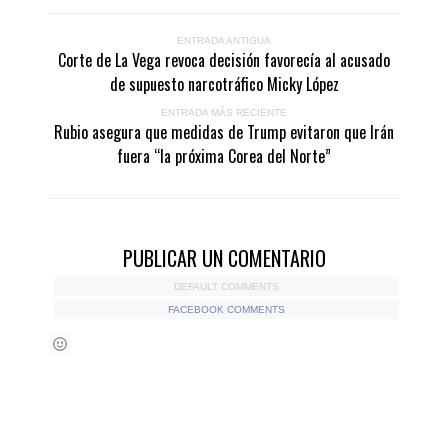
ENTRADA ANTIGUA
Corte de La Vega revoca decisión favorecía al acusado
de supuesto narcotráfico Micky López
ENTRADA MÁS RECIENTE
Rubio asegura que medidas de Trump evitaron que Irán
fuera “la próxima Corea del Norte”
PUBLICAR UN COMENTARIO
DEFAULT COMMENTS
FACEBOOK COMMENTS