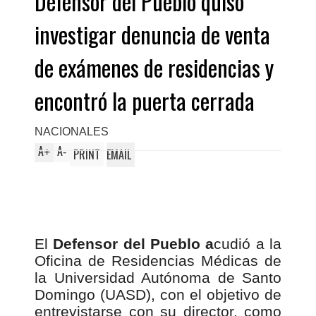
Defensor del Pueblo quiso
investigar denuncia de venta
de exámenes de residencias y
encontró la puerta cerrada
NACIONALES
A
A
+
-
PRINT
EMAIL
El
Defensor del Pueblo a
cudió a la
Oficina de Residencias Médicas de
la Universidad Autónoma de Santo
Domingo (UASD), con el objetivo de
entrevistarse con su director, como