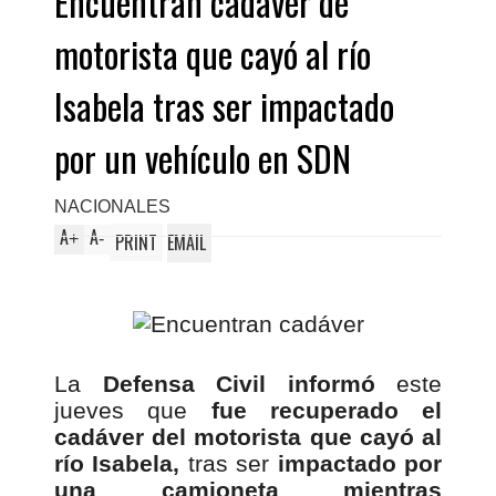
Encuentran cadáver de
motorista que cayó al río
Isabela tras ser impactado
por un vehículo en SDN
NACIONALES
A
A
+
-
PRINT
EMAIL
La
Defensa Civil informó
este
jueves que
fue recuperado el
cadáver del motorista que cayó al
río Isabela,
tras ser
impactado por
una camioneta mientras