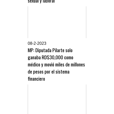
sexual y laboral
0
8-2-2023
MP: Diputada Pilarte solo
ganaba RD$30,000 como
médico y movió miles de millones
de pesos por el sistema
financiero