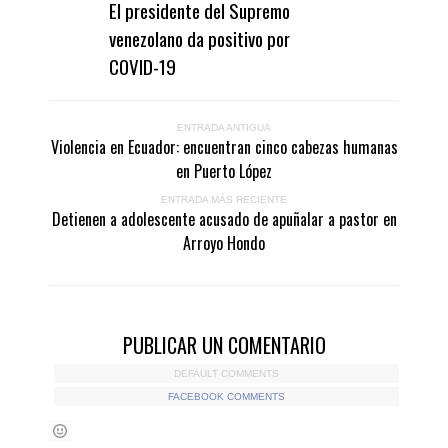
El presidente del Supremo
venezolano da positivo por
COVID-19
ENTRADA ANTIGUA
Violencia en Ecuador: encuentran cinco cabezas humanas
en Puerto López
ENTRADA MÁS RECIENTE
Detienen a adolescente acusado de apuñalar a pastor en
Arroyo Hondo
PUBLICAR UN COMENTARIO
DEFAULT COMMENTS
FACEBOOK COMMENTS