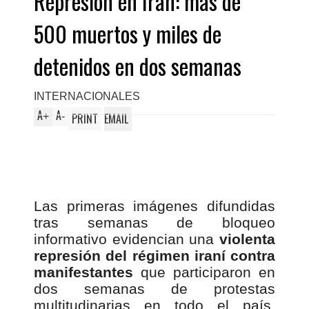
Represión en Irán: más de
500 muertos y miles de
detenidos en dos semanas
INTERNACIONALES
A
A
+
-
PRINT
EMAIL
Las primeras imágenes difundidas
tras semanas de bloqueo
informativo evidencian una
violenta
represión del régimen iraní contra
manifestantes
que participaron en
dos semanas de protestas
multitudinarias en todo el país.