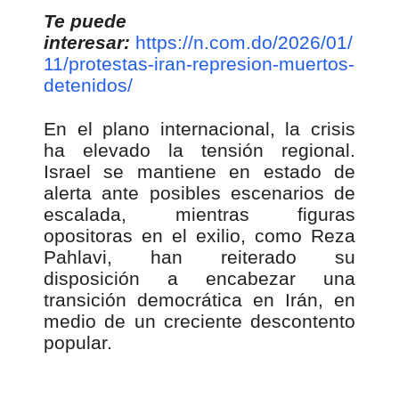
Te puede
interesar:
https://n.com.do/2026/01/
11/protestas-iran-represion-muertos-
detenidos/
En el plano internacional, la crisis
ha elevado la tensión regional.
Israel se mantiene en estado de
alerta ante posibles escenarios de
escalada, mientras figuras
opositoras en el exilio, como Reza
Pahlavi, han reiterado su
disposición a encabezar una
transición democrática en Irán, en
medio de un creciente descontento
popular.