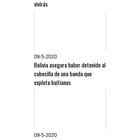
vivirás
0
9-5-2020
Bolivia asegura haber detenido al
cabecilla de una banda que
explota haitianos
0
9-5-2020