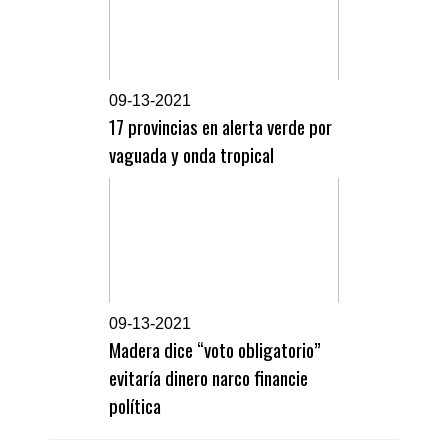
0
9-13-2021
17 provincias en alerta verde por
vaguada y onda tropical
0
9-13-2021
Madera dice “voto obligatorio”
evitaría dinero narco financie
política