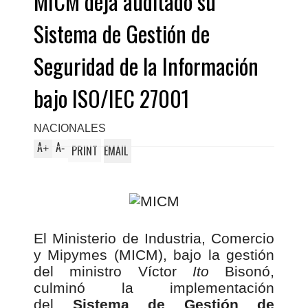
MICM deja auditado su
Sistema de Gestión de
Seguridad de la Información
bajo ISO/IEC 27001
NACIONALES
A
A
+
-
PRINT
EMAIL
El Ministerio de Industria, Comercio
y Mipymes (MICM), bajo la gestión
del ministro Víctor
Ito
Bisonó,
culminó la implementación
del
Sistema de Gestión de