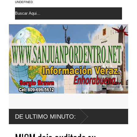
UNDEFINED
DE ULTIMO MINUTO: