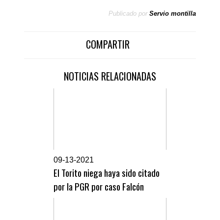
Publicado por
Servio montilla
COMPARTIR
NOTICIAS RELACIONADAS
0
9-13-2021
El Torito niega haya sido citado
por la PGR por caso Falcón