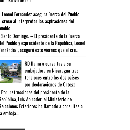
adquisitivo de la c...
Leonel Fernández asegura Fuerza del Pueblo
crece al interpretar las aspiraciones del
pueblo
Santo Domingo. – El presidente de la Fuerza
del Pueblo y expresidente de la República, Leonel
Fernández , aseguró este viernes que el cre...
RD llama a consultas a su
embajadora en Nicaragua tras
tensiones entre los dos países
por declaraciones de Ortega
Por instrucciones del presidente de la
República, Luis Abinader, el Ministerio de
Relaciones Exteriores ha llamado a consultas a
la embaja...