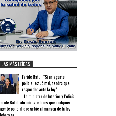
LAS MÁS LEÍDAS
Faride Raful: “Si un agente
policial actuó mal, tendrá que
responder ante la ley”
La ministra de Interior y Policía,
Faride Raful, afirmó este lunes que cualquier
agente policial que actúe al margen de la ley
deberá as...