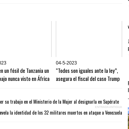
023
0
4-5-2023
en un fósil de Tanzania un
“Todos son iguales ante la ley”,
ajo nunca visto en África
asegura el fiscal del caso Trump
.
 su trabajo en el Ministerio de la Mujer al designarla en Supérate
ENTRADA ANTIGUA
evela la identidad de los 32 militares muertos en ataque a Venezuela