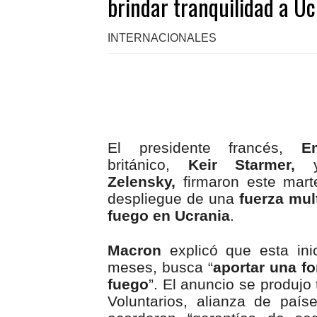
brindar tranquilidad a Uc
INTERNACIONALES
El presidente francés,
Emm
británico,
Keir Starmer,
y 
Zelensky,
firmaron este mart
despliegue de una
fuerza mul
fuego en Ucrania
.
Macron
explicó que esta ini
meses, busca “
aportar una fo
fuego
”. El anuncio se produjo
Voluntarios, alianza de pa