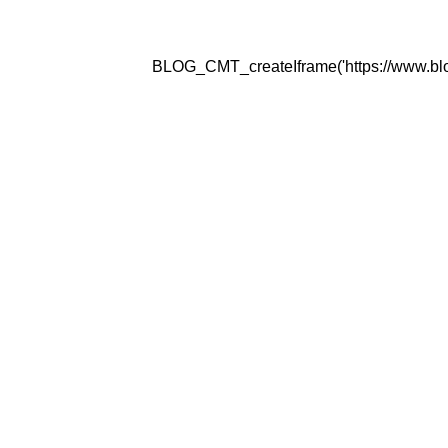
BLOG_CMT_createIframe('https://www.blogg