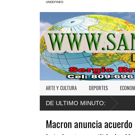
UNDEFINED
ARTE Y CULTURA
DEPORTES
ECONOM
DE ULTIMO MINUTO:
Macron anuncia acuerdo p