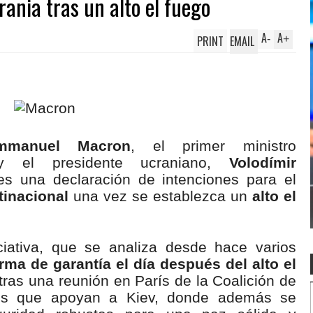
rania tras un alto el fuego
A
A
PRINT
EMAIL
-
+
anuel Macron
, el primer ministro
el presidente ucraniano,
Volodímir
es una declaración de intenciones para el
tinacional
una vez se establezca un
alto el
ciativa, que se analiza desde hace varios
rma de garantía el día después del alto el
 tras una reunión en París de la Coalición de
íses que apoyan a Kiev, donde además se