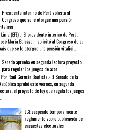
Presidente interino de Perú solicita al
Congreso que se le otorgue una pensión
vitalicia
Lima (EFE) .- El presidente interino de Perú,
José María Balcázar , solicitó al Congreso de su
país que se le otorgue una pensión vitalici...
Senado aprueba en segunda lectura proyecto
para regular los juegos de azar
Por Raúl Germán Bautista.- El Senado de la
República aprobó este viernes, en segunda
lectura, el proyecto de ley que regula los juegos
..
JCE suspende temporalmente
reglamento sobre publicación de
encuestas electorales