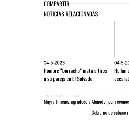
COMPARTIR
NOTICIAS RELACIONADAS
0
4-5-2023
0
4-5-2
Hombre “borracho” mata a tiros
Hallan 
a su pareja en El Salvador
escarab
ENTRADA MÁS RECIENTE
Mayra Jiménez agradece a Abinader por reconocer
Gobierno de cubano r