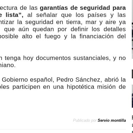
tectura de las
garantías de seguridad para
 lista”,
al señalar que los países y las
tizar la seguridad en tierra, mar y aire ya
s que aún quedan por definir los detalles
osible alto el fuego y la financiación del
ón tenga hoy documentos sustanciales, y no
niano.
l Gobierno español, Pedro Sánchez, abrió la
les participen en una hipotética misión de
Publicado por
Servio montilla