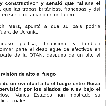
y constructivo” y señaló que “allana el
 que las tropas británicas, francesas y del
 en suelo ucraniano en un futuro.
ich Merz
, apuntó a que su país podría
fuera de Ucrania.
ndose política, financiera y también
rmar parte el despliegue de efectivos en
a] parte de la OTAN, después de un alto el
rvisión de alto el fuego
n de un eventual alto el fuego entre Rusia
pervisión por los aliados de Kiev bajo el
dos.
“Varios Estados han mostrado su
dicar cuáles.