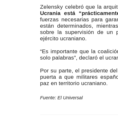
Zelensky celebró que la arqui
Ucrania está “prácticamente
fuerzas necesarias para garan
están determinados, mientra
sobre la supervisión de un p
ejército ucraniano.
“Es importante que la coalici
solo palabras”, declaró el ucra
Por su parte, el presidente de
puerta a que militares españo
paz en territorio ucraniano.
Fuente: El Universal