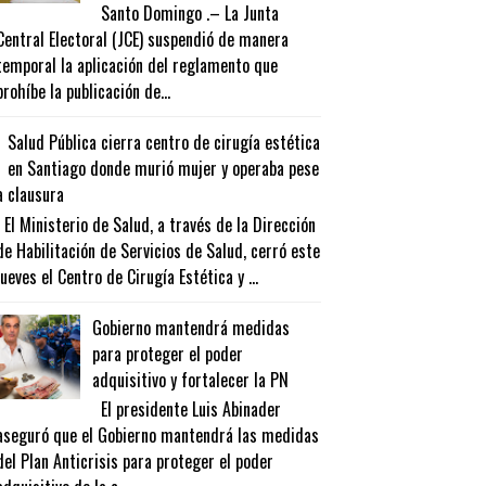
Santo Domingo .– La Junta
Central Electoral (JCE) suspendió de manera
temporal la aplicación del reglamento que
prohíbe la publicación de...
Salud Pública cierra centro de cirugía estética
en Santiago donde murió mujer y operaba pese
a clausura
El Ministerio de Salud, a través de la Dirección
de Habilitación de Servicios de Salud, cerró este
jueves el Centro de Cirugía Estética y ...
Gobierno mantendrá medidas
para proteger el poder
adquisitivo y fortalecer la PN
El presidente Luis Abinader
aseguró que el Gobierno mantendrá las medidas
del Plan Anticrisis para proteger el poder