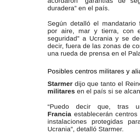
acordaron “garantías de se
duradera” en el país.
Según detalló el mandatario f
por aire, mar y tierra, con e
seguridad” a Ucrania y se des
decir, fuera de las zonas de c
una rueda de prensa en el Pala
Posibles centros militares y al
Starmer
dijo que tanto el Rei
militares
en el país si se alca
“Puedo decir que, tras 
Francia
establecerán centros 
instalaciones protegidas pa
Ucrania”, detalló Starmer.