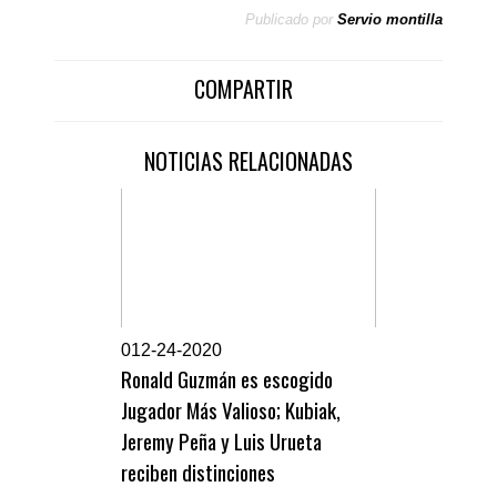
Publicado por
Servio montilla
COMPARTIR
NOTICIAS RELACIONADAS
0
12-24-2020
Ronald Guzmán es escogido
Jugador Más Valioso; Kubiak,
Jeremy Peña y Luis Urueta
reciben distinciones