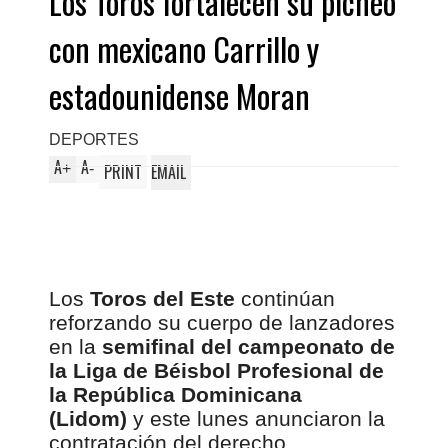
Los Toros fortalecen su picheo
con mexicano Carrillo y
estadounidense Moran
DEPORTES
A
A
+
-
PRINT
EMAIL
Los
Toros del Este
continúan
reforzando su cuerpo de lanzadores
en la
semifinal del campeonato de
la Liga de Béisbol Profesional de
la República Dominicana
(Lidom)
y este lunes anunciaron la
contratación del derecho