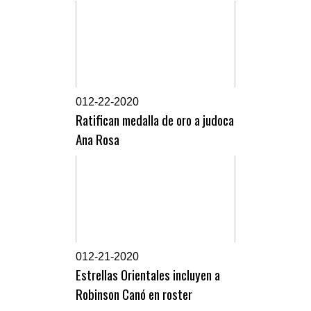
0
12-22-2020
Ratifican medalla de oro a judoca
Ana Rosa
0
12-21-2020
Estrellas Orientales incluyen a
Robinson Canó en roster