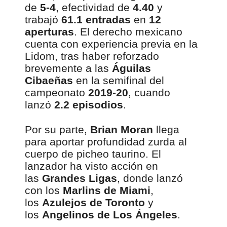
de
5-4
, efectividad de
4.40
y
trabajó
61.1 entradas
en
12
aperturas
. El derecho mexicano
cuenta con experiencia previa en la
Lidom, tras haber reforzado
brevemente a las
Águilas
Cibaeñas
en la semifinal del
campeonato
2019-20
, cuando
lanzó
2.2 episodios
.
Por su parte,
Brian Moran
llega
para aportar profundidad zurda al
cuerpo de picheo taurino. El
lanzador ha visto acción en
las
Grandes Ligas
, donde lanzó
con los
Marlins de Miami
,
los
Azulejos de Toronto
y
los
Angelinos de Los Ángeles
.