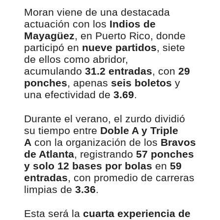
Moran viene de una destacada
actuación con los
Indios de
Mayagüez
, en Puerto Rico, donde
participó en
nueve partidos
, siete
de ellos como abridor,
acumulando
31.2 entradas
, con
29
ponches
, apenas
seis boletos
y
una efectividad de
3.69
.
Durante el verano, el zurdo dividió
su tiempo entre
Doble A y Triple
A
con la organización de los
Bravos
de Atlanta
, registrando
57 ponches
y solo 12 bases por bolas
en
59
entradas
, con promedio de carreras
limpias de
3.36
.
Esta será la
cuarta experiencia de