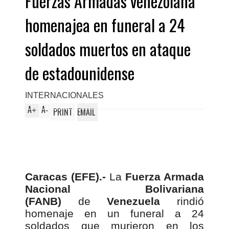
Fuerzas Armadas venezolana
homenajea en funeral a 24
soldados muertos en ataque
de estadounidense
INTERNACIONALES
A
A
+
-
PRINT
EMAIL
Caracas (EFE).-
La
Fuerza Armada
Nacional Bolivariana
(FANB)
de
Venezuela
rindió
homenaje en un funeral a 24
soldados que murieron en los