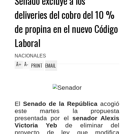
Senado excluye a los
deliveries del cobro del 10 %
de propina en el nuevo Código
Laboral
NACIONALES
A
A
+
-
PRINT
EMAIL
El
Senado de la República
acogió
este martes la propuesta
presentada por el
senador Alexis
Victoria Yeb
de eliminar del
proyecto de ley que modifica