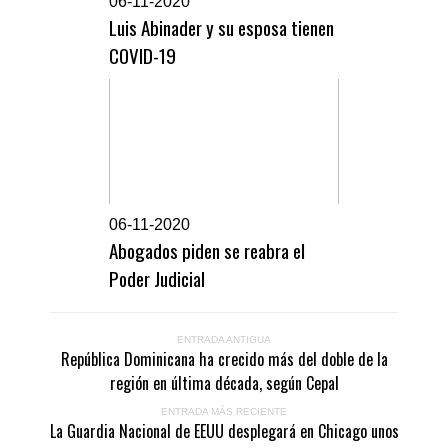
0
6-11-2020
Luis Abinader y su esposa tienen
COVID-19
0
6-11-2020
Abogados piden se reabra el
Poder Judicial
ENTRADA ANTIGUA
República Dominicana ha crecido más del doble de la
región en última década, según Cepal
ENTRADA MÁS RECIENTE
La Guardia Nacional de EEUU desplegará en Chicago unos