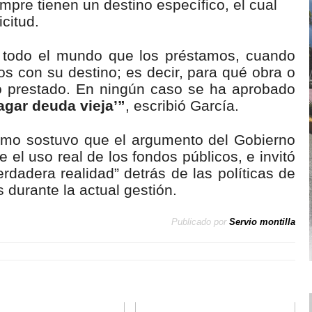
pre tienen un destino específico, el cual
citud.
 todo el mundo que los préstamos, cuando
s con su destino; es decir, para qué obra o
o prestado. En ningún caso se ha aprobado
agar deuda vieja’”
, escribió García.
ismo sostuvo que el argumento del Gobierno
 el uso real de los fondos públicos, e invitó
erdadera realidad” detrás de las políticas de
urante la actual gestión.
Publicado por
Servio montilla