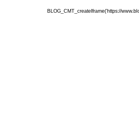
BLOG_CMT_createIframe('https://www.blogg