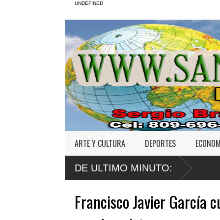
UNDEFINED
ARTE Y CULTURA
DEPORTES
ECONOM
DE ULTIMO MINUTO:
Francisco Javier García c