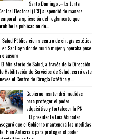
Santo Domingo .– La Junta
Central Electoral (JCE) suspendió de manera
temporal la aplicación del reglamento que
prohíbe la publicación de...
Salud Pública cierra centro de cirugía estética
en Santiago donde murió mujer y operaba pese
a clausura
El Ministerio de Salud, a través de la Dirección
de Habilitación de Servicios de Salud, cerró este
jueves el Centro de Cirugía Estética y ...
Gobierno mantendrá medidas
para proteger el poder
adquisitivo y fortalecer la PN
El presidente Luis Abinader
aseguró que el Gobierno mantendrá las medidas
del Plan Anticrisis para proteger el poder