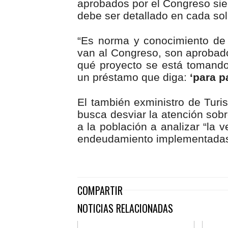
aprobados por el Congreso siem
debe ser detallado en cada soli
“Es norma y conocimiento de
van al Congreso, son aprobado
qué proyecto se está tomand
un préstamo que diga:
‘para p
El también exministro de Tur
busca desviar la atención sobre
a la población a analizar “la v
endeudamiento implementadas d
COMPARTIR
NOTICIAS RELACIONADAS