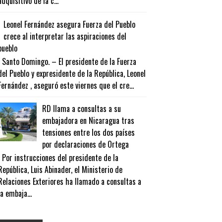
adquisitivo de la c...
Leonel Fernández asegura Fuerza del Pueblo
crece al interpretar las aspiraciones del
pueblo
Santo Domingo. – El presidente de la Fuerza
del Pueblo y expresidente de la República, Leonel
Fernández , aseguró este viernes que el cre...
RD llama a consultas a su
embajadora en Nicaragua tras
tensiones entre los dos países
por declaraciones de Ortega
Por instrucciones del presidente de la
República, Luis Abinader, el Ministerio de
Relaciones Exteriores ha llamado a consultas a
la embaja...