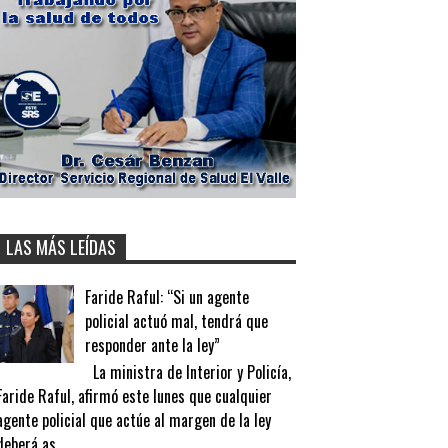
LAS MÁS LEÍDAS
Faride Raful: “Si un agente
policial actuó mal, tendrá que
responder ante la ley”
La ministra de Interior y Policía,
Faride Raful, afirmó este lunes que cualquier
agente policial que actúe al margen de la ley
deberá as...