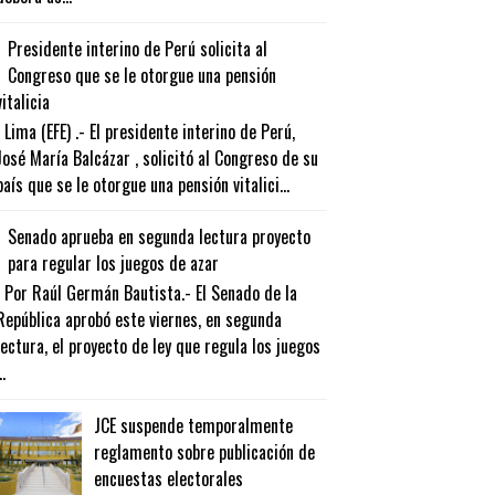
Presidente interino de Perú solicita al
Congreso que se le otorgue una pensión
vitalicia
Lima (EFE) .- El presidente interino de Perú,
José María Balcázar , solicitó al Congreso de su
país que se le otorgue una pensión vitalici...
Senado aprueba en segunda lectura proyecto
para regular los juegos de azar
Por Raúl Germán Bautista.- El Senado de la
República aprobó este viernes, en segunda
lectura, el proyecto de ley que regula los juegos
..
JCE suspende temporalmente
reglamento sobre publicación de
encuestas electorales