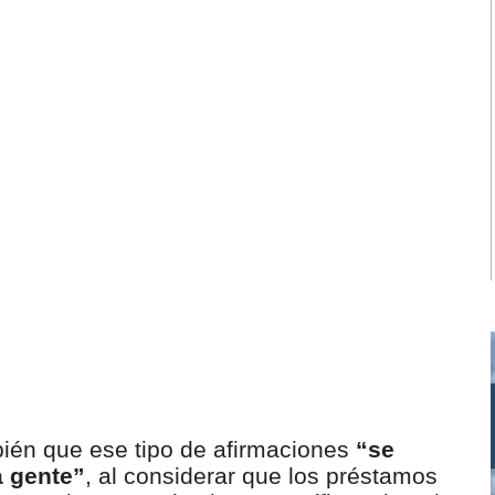
mbién que ese tipo de afirmaciones
“se
a gente”
, al considerar que los préstamos