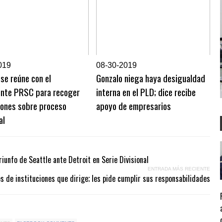
019
0
8-30-2019
se reúne con el
Gonzalo niega haya desigualdad
ente PRSC para recoger
interna en el PLD; dice recibe
iones sobre proceso
apoyo de empresarios
al
triunfo de Seattle ante Detroit en Serie Divisional
ENTRADA MÁS RECIENTE
 de instituciones que dirige; les pide cumplir sus responsabilidades