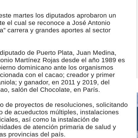
e este martes los diputados aprobaron un
te el cual se reconoce a José Antonio
a” carrera y grandes aportes al sector
 diputado de Puerto Plata, Juan Medina,
tonio Martínez Rojas desde el año 1989 es
obierno dominicano ante los organismos
acionada con el cacao; creador y primer
niola; y ganador, en 2011 y 2019, del
ao, salón del Chocolate, en París.
o de proyectos de resoluciones, solicitando
o de acueductos múltiples, instalaciones
ciales, así como la instalación de
nidades de atención primaria de salud y
as provincias del país.