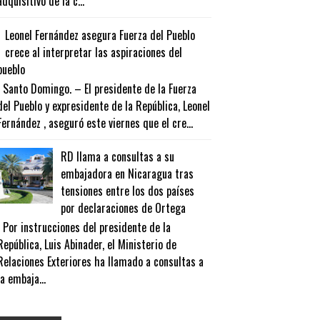
adquisitivo de la c...
Leonel Fernández asegura Fuerza del Pueblo
crece al interpretar las aspiraciones del
pueblo
Santo Domingo. – El presidente de la Fuerza
del Pueblo y expresidente de la República, Leonel
Fernández , aseguró este viernes que el cre...
RD llama a consultas a su
embajadora en Nicaragua tras
tensiones entre los dos países
por declaraciones de Ortega
Por instrucciones del presidente de la
República, Luis Abinader, el Ministerio de
Relaciones Exteriores ha llamado a consultas a
la embaja...