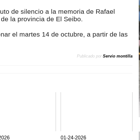
uto de silencio a la memoria de Rafael
e la provincia de El Seibo.
ar el martes 14 de octubre, a partir de las
Publicado por
Servio montilla
2026
0
1-24-2026