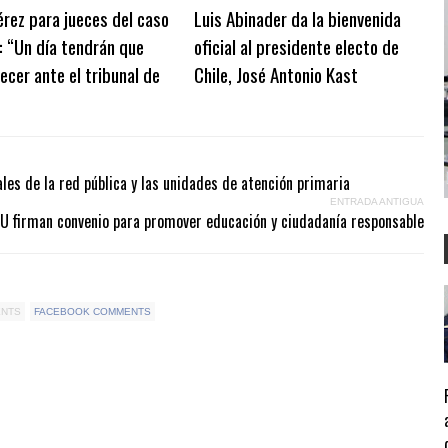
érez para jueces del caso
Luis Abinader da la bienvenida
: “Un día tendrán que
oficial al presidente electo de
cer ante el tribunal de
Chile, José Antonio Kast
les de la red pública y las unidades de atención primaria
ENTRADA ANTIGUA
U firman convenio para promover educación y ciudadanía responsable
ENTS
FACEBOOK COMMENTS