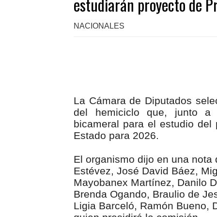
estudiarán proyecto de P
NACIONALES
La Cámara de Diputados selec
del hemiciclo que, junto a
bicameral para el estudio del
Estado para 2026.
El organismo dijo en una nota
Estévez, José David Báez, Mig
Mayobanex Martínez, Danilo D
Brenda Ogando, Braulio de Je
Ligia Barceló, Ramón Bueno, De