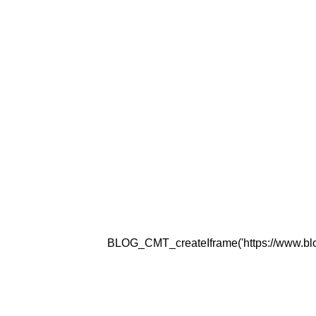
BLOG_CMT_createIframe('https://www.blogg