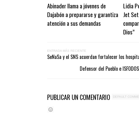
Abinader llama a jóvenes de
Lidia P
Dajabón a prepararse y garantiza
Jet Set
atención a sus demandas
compare
Dios”
ENTRADA MÁS RECIENTE
SeNaSa y el SNS acuerdan fortalecer los hospita
Defensor del Pueblo e ISFODOS
PUBLICAR UN COMENTARIO
DEFAULT COMM