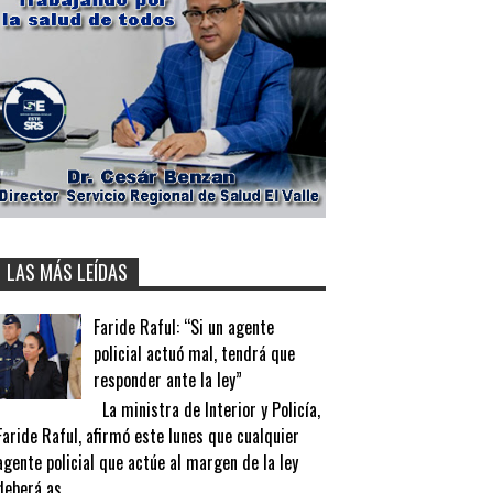
LAS MÁS LEÍDAS
Faride Raful: “Si un agente
policial actuó mal, tendrá que
responder ante la ley”
La ministra de Interior y Policía,
Faride Raful, afirmó este lunes que cualquier
agente policial que actúe al margen de la ley
deberá as...