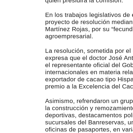
quien presidirá la comisión.
En los trabajos legislativos d
proyecto de resolución median
Martínez Rojas, por su “fecund
agroempresarial.
La resolución, sometida por el
expresa que el doctor José An
el representante oficial del G
internacionales en materia rel
exportador de cacao tipo Hispa
premio a la Excelencia del Cac
Asimismo, refrendaron un grup
la construcción y remozamient
deportivas, destacamentos poli
sucursales del Banreservas, u
oficinas de pasaportes, en vari