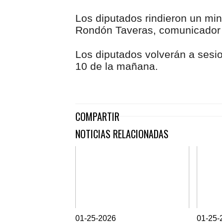
Los diputados rindieron un min
Rondón Taveras, comunicador d
Los diputados volverán a sesion
10 de la mañana.
COMPARTIR
NOTICIAS RELACIONADAS
0
1-25-2026
0
1-25-