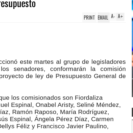
resupuesto
A
A
PRINT
EMAIL
-
+
cionó este martes al grupo de legisladores
 los senadores, conformarán la comisión
 proyecto de ley de Presupuesto General de
 que los comisionados son Fiordaliza
uel Espinal, Onabel Aristy, Seliné Méndez,
íaz, Ramón Raposo, María Rodríguez,
sús Espinal, Ángela Pérez Díaz, Carmen
llys Féliz y Francisco Javier Paulino,