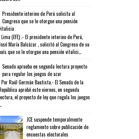
Presidente interino de Perú solicita al
Congreso que se le otorgue una pensión
vitalicia
Lima (EFE) .- El presidente interino de Perú,
José María Balcázar , solicitó al Congreso de su
país que se le otorgue una pensión vitalici...
Senado aprueba en segunda lectura proyecto
para regular los juegos de azar
Por Raúl Germán Bautista.- El Senado de la
República aprobó este viernes, en segunda
lectura, el proyecto de ley que regula los juegos
..
JCE suspende temporalmente
reglamento sobre publicación de
encuestas electorales