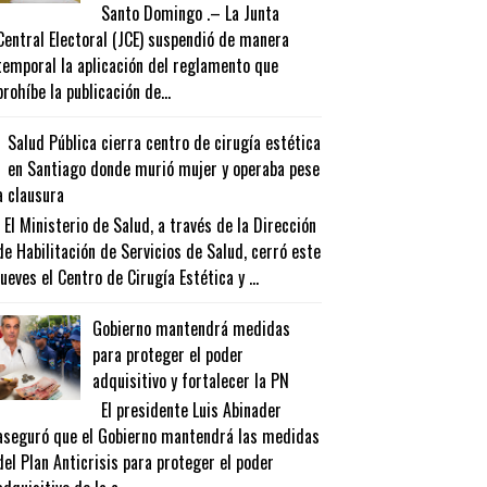
Santo Domingo .– La Junta
Central Electoral (JCE) suspendió de manera
temporal la aplicación del reglamento que
prohíbe la publicación de...
Salud Pública cierra centro de cirugía estética
en Santiago donde murió mujer y operaba pese
a clausura
El Ministerio de Salud, a través de la Dirección
de Habilitación de Servicios de Salud, cerró este
jueves el Centro de Cirugía Estética y ...
Gobierno mantendrá medidas
para proteger el poder
adquisitivo y fortalecer la PN
El presidente Luis Abinader
aseguró que el Gobierno mantendrá las medidas
del Plan Anticrisis para proteger el poder