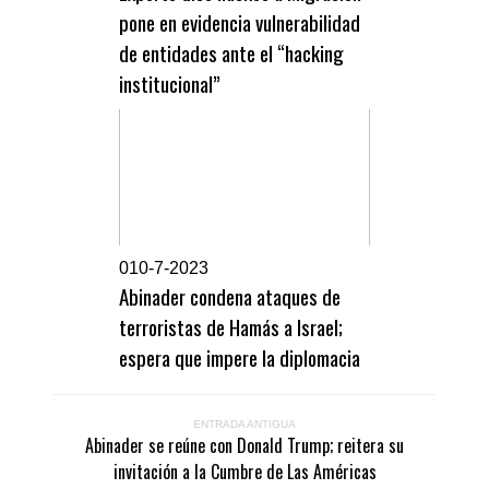
pone en evidencia vulnerabilidad
de entidades ante el “hacking
institucional”
0
10-7-2023
Abinader condena ataques de
terroristas de Hamás a Israel;
espera que impere la diplomacia
ENTRADA ANTIGUA
Abinader se reúne con Donald Trump; reitera su
invitación a la Cumbre de Las Américas