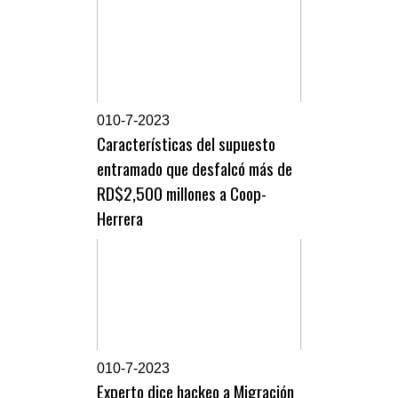
0
10-7-2023
Características del supuesto
entramado que desfalcó más de
RD$2,500 millones a Coop-
Herrera
0
10-7-2023
Experto dice hackeo a Migración