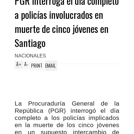
PGR interroga el día completo
a policías involucrados en
muerte de cinco jóvenes en
Santiago
NACIONALES
A
A
+
-
PRINT
EMAIL
La Procuraduría General de la
República (PGR) interrogó el día
completo a los policías implicados
en la muerte de los cinco jóvenes
en un supuesto intercambio de