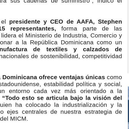
ara sus cadenas de suministro”, indicó el
 el
presidente y CEO de AAFA, Stephen
 representantes,
forma parte de las
lidera el Ministerio de Industria, Comercio y
cionar a la República Dominicana como un
nufactura de textiles y calzados de
nacionales de sostenibilidad, competitividad
 Dominicana ofrece ventajas únicas
como
adounidense, estabilidad política y social,
un entorno cada vez más orientado a la
.
“Todo esto se articula bajo la visión del
ien ha colocado la industrialización y la
o ejes centrales de nuestra estrategia de
r del MICM.