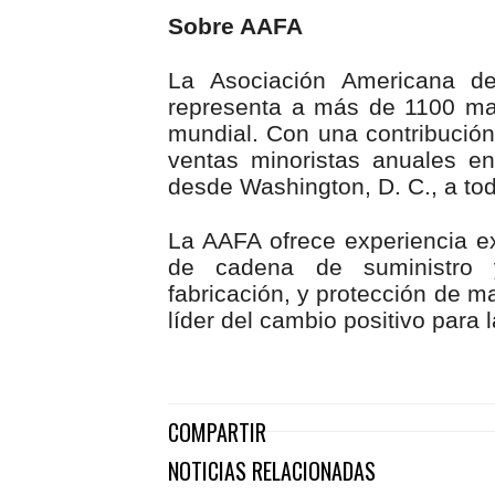
Sobre AAFA
La Asociación Americana d
representa a más de 1100 mar
mundial. Con una contribució
ventas minoristas anuales e
desde Washington, D. C., a to
La AAFA ofrece experiencia ex
de cadena de suministro y
fabricación, y protección de m
líder del cambio positivo para la
COMPARTIR
NOTICIAS RELACIONADAS