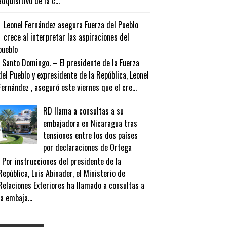
adquisitivo de la c...
Leonel Fernández asegura Fuerza del Pueblo
crece al interpretar las aspiraciones del
pueblo
Santo Domingo. – El presidente de la Fuerza
del Pueblo y expresidente de la República, Leonel
Fernández , aseguró este viernes que el cre...
RD llama a consultas a su
embajadora en Nicaragua tras
tensiones entre los dos países
por declaraciones de Ortega
Por instrucciones del presidente de la
República, Luis Abinader, el Ministerio de
Relaciones Exteriores ha llamado a consultas a
la embaja...