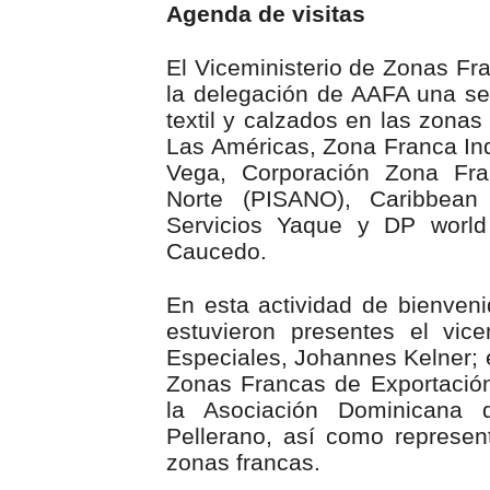
Agenda de visitas
El Viceministerio de Zonas F
la delegación de AAFA una se
textil y calzados en las zonas
Las Américas, Zona Franca Ind
Vega, Corporación Zona Fran
Norte (PISANO), Caribbean 
Servicios Yaque y DP world
Caucedo.
En esta actividad de bienven
estuvieron presentes el vi
Especiales, Johannes Kelner; e
Zonas Francas de Exportación
la Asociación Dominicana
Pellerano, así como represen
zonas francas.