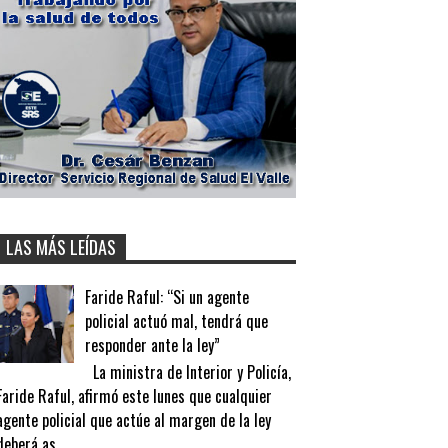
LAS MÁS LEÍDAS
Faride Raful: “Si un agente
policial actuó mal, tendrá que
responder ante la ley”
La ministra de Interior y Policía,
Faride Raful, afirmó este lunes que cualquier
agente policial que actúe al margen de la ley
deberá as...