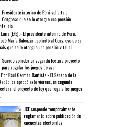
Presidente interino de Perú solicita al
Congreso que se le otorgue una pensión
vitalicia
Lima (EFE) .- El presidente interino de Perú,
José María Balcázar , solicitó al Congreso de su
país que se le otorgue una pensión vitalici...
Senado aprueba en segunda lectura proyecto
para regular los juegos de azar
Por Raúl Germán Bautista.- El Senado de la
República aprobó este viernes, en segunda
lectura, el proyecto de ley que regula los juegos
..
JCE suspende temporalmente
reglamento sobre publicación de
encuestas electorales