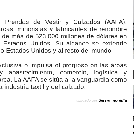
e Prendas de Vestir y Calzados (AAFA),
cas, minoristas y fabricantes de renombre
n de más de 523,000 millones de dólares en
n Estados Unidos. Su alcance se extiende
do Estados Unidos y al resto del mundo.
clusiva e impulsa el progreso en las áreas
 abastecimiento, comercio, logística y
arca. La AAFA se sitúa a la vanguardia como
 industria textil y del calzado.
Publicado por
Servio montilla