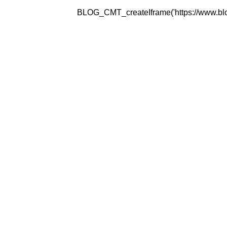
BLOG_CMT_createIframe('https://www.blogg