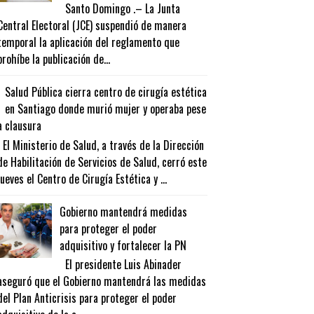
Santo Domingo .– La Junta
Central Electoral (JCE) suspendió de manera
temporal la aplicación del reglamento que
prohíbe la publicación de...
Salud Pública cierra centro de cirugía estética
en Santiago donde murió mujer y operaba pese
a clausura
El Ministerio de Salud, a través de la Dirección
de Habilitación de Servicios de Salud, cerró este
jueves el Centro de Cirugía Estética y ...
Gobierno mantendrá medidas
para proteger el poder
adquisitivo y fortalecer la PN
El presidente Luis Abinader
aseguró que el Gobierno mantendrá las medidas
del Plan Anticrisis para proteger el poder