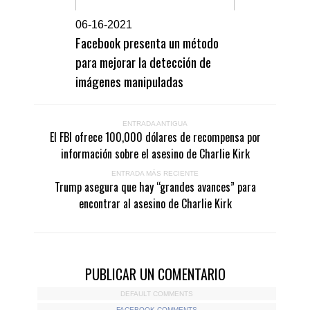
0
6-16-2021
Facebook presenta un método
para mejorar la detección de
imágenes manipuladas
ENTRADA ANTIGUA
El FBI ofrece 100,000 dólares de recompensa por
información sobre el asesino de Charlie Kirk
ENTRADA MÁS RECIENTE
Trump asegura que hay “grandes avances” para
encontrar al asesino de Charlie Kirk
PUBLICAR UN COMENTARIO
DEFAULT COMMENTS
FACEBOOK COMMENTS