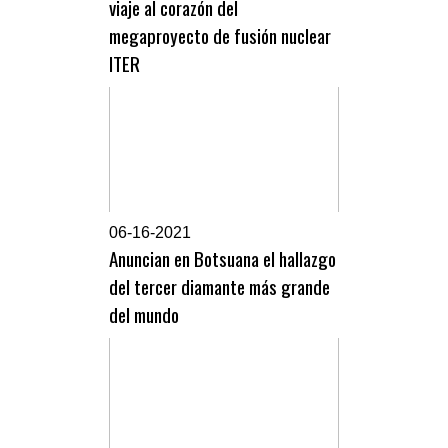
viaje al corazón del
megaproyecto de fusión nuclear
ITER
0
6-16-2021
Anuncian en Botsuana el hallazgo
del tercer diamante más grande
del mundo