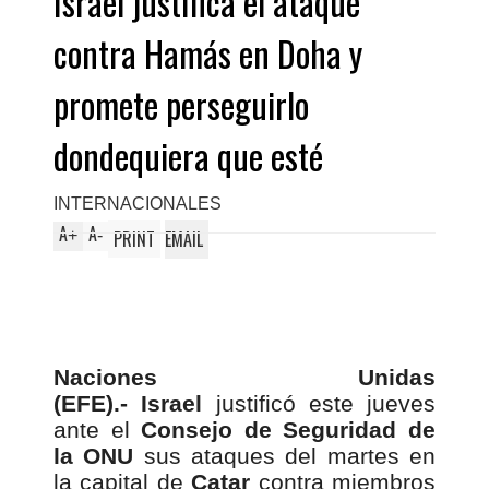
Israel justifica el ataque
contra Hamás en Doha y
promete perseguirlo
dondequiera que esté
INTERNACIONALES
A
A
+
-
PRINT
EMAIL
Naciones Unidas
(EFE).-
Israel
justificó este jueves
ante el
Consejo de Seguridad de
la ONU
sus ataques del martes en
la capital de
Catar
contra miembros