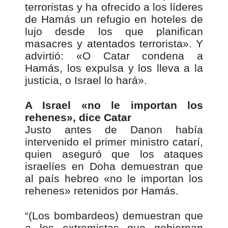
terroristas y ha ofrecido a los líderes
de Hamás un refugio en hoteles de
lujo desde los que planifican
masacres y atentados terrorista». Y
advirtió: «O Catar condena a
Hamás, los expulsa y los lleva a la
justicia, o Israel lo hará».
A Israel «no le importan los
rehenes», dice Catar
Justo antes de Danon había
intervenido el primer ministro catarí,
quien aseguró que los ataques
israelíes en Doha demuestran que
al país hebreo «no le importan los
rehenes» retenidos por Hamás.
“(Los bombardeos) demuestran que
a los extremistas que gobiernan