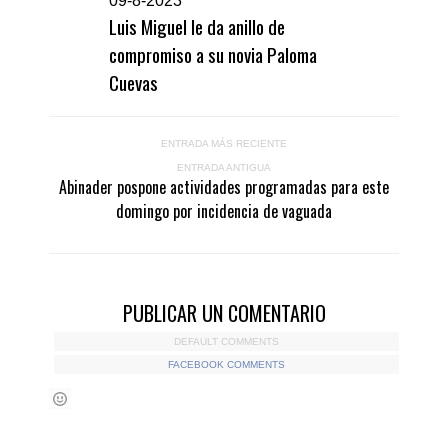
0
9-8-2023
Luis Miguel le da anillo de
compromiso a su novia Paloma
Cuevas
ENTRADA MÁS RECIENTE
ENTRADA ANTIGUA
Abinader pospone actividades programadas para este
domingo por incidencia de vaguada
PUBLICAR UN COMENTARIO
DEFAULT COMMENTS
FACEBOOK COMMENTS