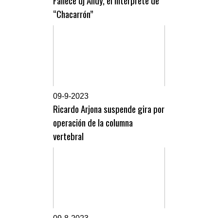
Fallece dj Andy, el intérprete de
“Chacarrón”
0
9-9-2023
Ricardo Arjona suspende gira por
operación de la columna
vertebral