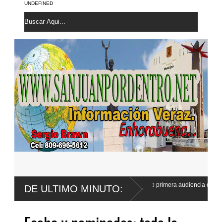
UNDEFINED
Tribunal fija para agosto primera audiencia de fondo por derrumbe del
DE ULTIMO MINUTO:
Jet Set