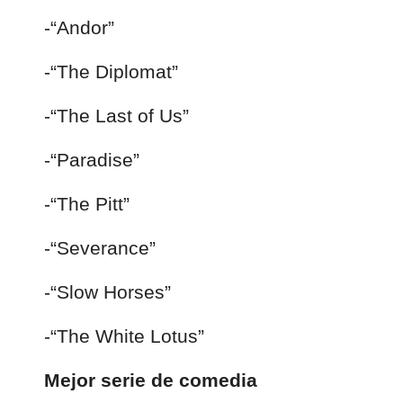
-“Andor”
-“The Diplomat”
-“The Last of Us”
-“Paradise”
-“The Pitt”
-“Severance”
-“Slow Horses”
-“The White Lotus”
Mejor serie de comedia