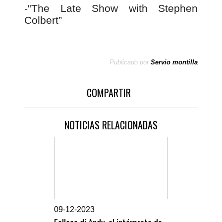
-“The Late Show with Stephen
Colbert”
Publicado por
Servio montilla
COMPARTIR
NOTICIAS RELACIONADAS
0
9-12-2023