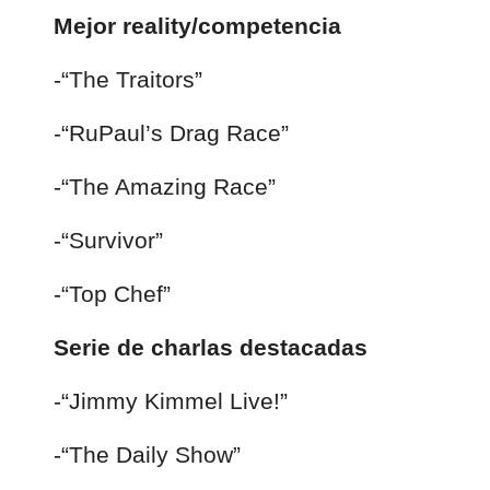
Mejor reality/competencia
-“The Traitors”
-“RuPaul’s Drag Race”
-“The Amazing Race”
-“Survivor”
-“Top Chef”
Serie de charlas destacadas
-“Jimmy Kimmel Live!”
-“The Daily Show”