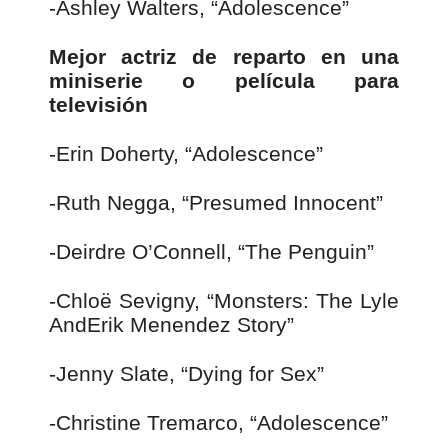
-Ashley Walters, “Adolescence”
Mejor actriz de reparto en una
miniserie o película para
televisión
-Erin Doherty, “Adolescence”
-Ruth Negga, “Presumed Innocent”
-Deirdre O’Connell, “The Penguin”
-Chloë Sevigny, “Monsters: The Lyle
AndErik Menendez Story”
-Jenny Slate, “Dying for Sex”
-Christine Tremarco, “Adolescence”