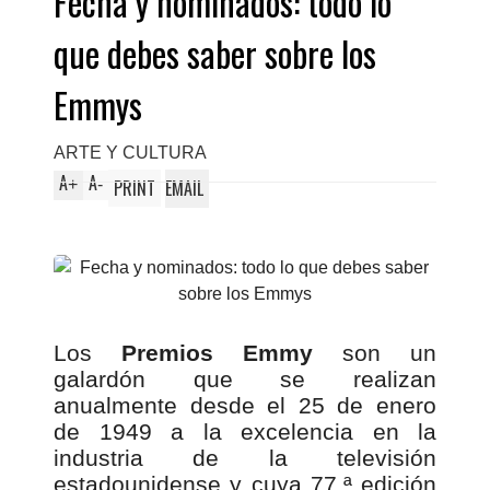
Fecha y nominados: todo lo
que debes saber sobre los
Emmys
ARTE Y CULTURA
A
A
+
-
PRINT
EMAIL
Los
Premios Emmy
son un
galardón que se realizan
anualmente desde el 25 de enero
de 1949 a la excelencia en la
industria de la televisión
estadounidense y cuya 77.ª edición