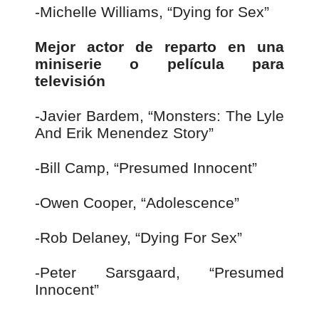
-Michelle Williams, “Dying for Sex”
Mejor actor de reparto en una
miniserie o película para
televisión
-Javier Bardem, “Monsters: The Lyle
And Erik Menendez Story”
-Bill Camp, “Presumed Innocent”
-Owen Cooper, “Adolescence”
-Rob Delaney, “Dying For Sex”
-Peter Sarsgaard, “Presumed
Innocent”