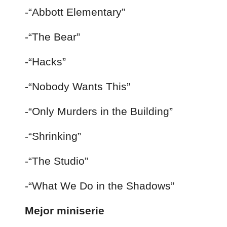
-“Abbott Elementary”
-“The Bear”
-“Hacks”
-“Nobody Wants This”
-“Only Murders in the Building”
-“Shrinking”
-“The Studio”
-“What We Do in the Shadows”
Mejor miniserie