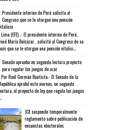
Presidente interino de Perú solicita al
Congreso que se le otorgue una pensión
vitalicia
Lima (EFE) .- El presidente interino de Perú,
José María Balcázar , solicitó al Congreso de su
país que se le otorgue una pensión vitalici...
Senado aprueba en segunda lectura proyecto
para regular los juegos de azar
Por Raúl Germán Bautista.- El Senado de la
República aprobó este viernes, en segunda
lectura, el proyecto de ley que regula los juegos
..
JCE suspende temporalmente
reglamento sobre publicación de
encuestas electorales