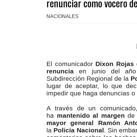
renunciar como vocero de 
NACIONALES
El comunicador
Dixon Rojas
renuncia
en junio del año
Subdirección Regional de la
Po
lugar de aceptar, lo que de
impedir que haga denuncias o 
A través de un comunicado
ha
mantenido al margen
de 
mayor general Ramón Anto
la
Policía Nacional
. Sin embar