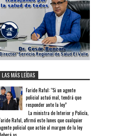
LAS MÁS LEÍDAS
Faride Raful: “Si un agente
policial actuó mal, tendrá que
responder ante la ley”
La ministra de Interior y Policía,
Faride Raful, afirmó este lunes que cualquier
agente policial que actúe al margen de la ley
deberá as...