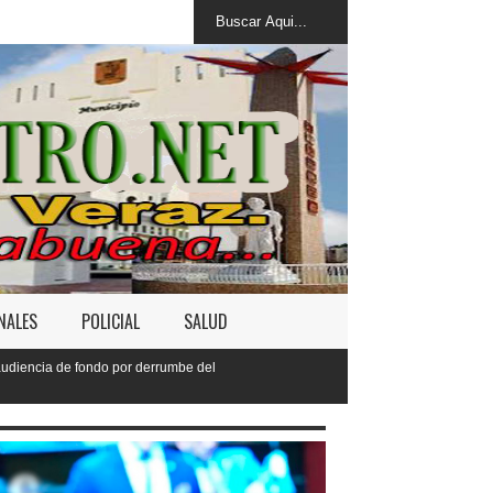
NALES
POLICIAL
SALUD
derrumbe del