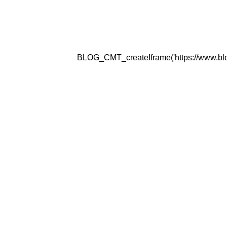
BLOG_CMT_createIframe('https://www.blogg