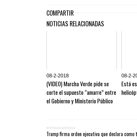
COMPARTIR
NOTICIAS RELACIONADAS
0
8-2-2018
0
8-2-2
(VIDEO) Marcha Verde pide se
Está e
corte el supuesto “amarre” entre
helicó
el Gobierno y Ministerio Público
ENTRADA ANTIGUA
Trump firma orden ejecutiva que declara como t