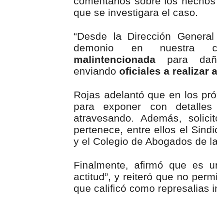
comentarios sobre los hechos 
que se investigara el caso.
“Desde la Dirección General
demonio en nuestra 
malintencionada
para daña
enviando
oficiales a realizar
Rojas adelantó que en los pr
para exponer con detalles
atravesando. Además, solici
pertenece, entre ellos el Sind
y el Colegio de Abogados de l
Finalmente, afirmó que es u
actitud”, y reiteró que no per
que calificó como represalias i