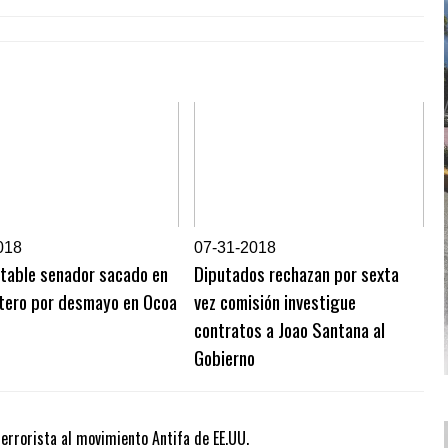
018
0
7-31-2018
stable senador sacado en
Diputados rechazan por sexta
ptero por desmayo en Ocoa
vez comisión investigue
contratos a Joao Santana al
Gobierno
errorista al movimiento Antifa de EE.UU.