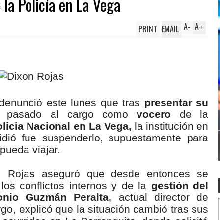
la Policía en La Vega
A
A
PRINT
EMAIL
-
+
denunció este lunes que tras
presentar su
 pasado al cargo como
vocero
de la
licia Nacional en La Vega,
la institución en
cidió fue suspenderlo, supuestamente para
pueda viajar.
, Rojas aseguró que desde entonces se
los conflictos internos y de la
gestión del
nio Guzmán Peralta,
actual director de
go, explicó que la situación cambió tras sus