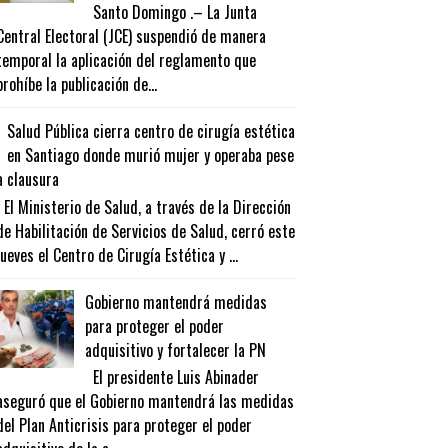
Santo Domingo .– La Junta
Central Electoral (JCE) suspendió de manera
temporal la aplicación del reglamento que
prohíbe la publicación de...
Salud Pública cierra centro de cirugía estética
en Santiago donde murió mujer y operaba pese
a clausura
El Ministerio de Salud, a través de la Dirección
de Habilitación de Servicios de Salud, cerró este
jueves el Centro de Cirugía Estética y ...
Gobierno mantendrá medidas
para proteger el poder
adquisitivo y fortalecer la PN
El presidente Luis Abinader
aseguró que el Gobierno mantendrá las medidas
del Plan Anticrisis para proteger el poder