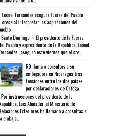
adquisitivo de la c...
Leonel Fernández asegura Fuerza del Pueblo
crece al interpretar las aspiraciones del
pueblo
Santo Domingo. – El presidente de la Fuerza
del Pueblo y expresidente de la República, Leonel
Fernández , aseguró este viernes que el cre...
RD llama a consultas a su
embajadora en Nicaragua tras
tensiones entre los dos países
por declaraciones de Ortega
Por instrucciones del presidente de la
República, Luis Abinader, el Ministerio de
Relaciones Exteriores ha llamado a consultas a
la embaja...