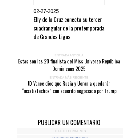
0
2-27-2025
Elly de la Cruz conecta su tercer
cuadrangular de la pretemporada
de Grandes Ligas
ENTRADA ANTIGUA
Estas son las 20 finalista del Miss Universo República
Dominicana 2025
ENTRADA MÁS RECIENTE
JD Vance dice que Rusia y Ucrania quedarán
“insatisfechos” con acuerdo negociado por Trump
PUBLICAR UN COMENTARIO
DEFAULT COMMENTS