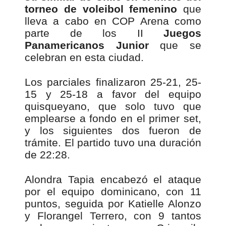
torneo de voleibol femenino
que
lleva a cabo en COP Arena como
parte de los II
Juegos
Panamericanos Junior
que se
celebran en esta ciudad.
Los parciales finalizaron 25-21, 25-
15 y 25-18 a favor del equipo
quisqueyano, que solo tuvo que
emplearse a fondo en el primer set,
y los siguientes dos fueron de
trámite. El partido tuvo una duración
de 22:28.
Alondra Tapia encabezó el ataque
por el equipo dominicano, con 11
puntos, seguida por Katielle Alonzo
y Florangel Terrero, con 9 tantos