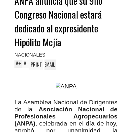
ANPA anuncia que su 9no
Congreso Nacional estará
dedicado al expresidente
Hipólito Mejía
NACIONALES
A
A
+
-
PRINT
EMAIL
La Asamblea Nacional de Dirigentes
de la
Asociación Nacional de
Profesionales Agropecuarios
(ANPA)
, celebrada en el día de hoy,
aprobó por unanimidad la