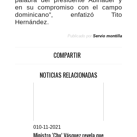
en su compromiso con el campo
dominicano”, enfatizó Tito
Hernández.
Publicado por
Servio montilla
COMPARTIR
NOTICIAS RELACIONADAS
0
10-11-2021
Ministro ‘Chu’ Vásquez revela que