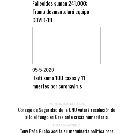
Fallecidos suman 241,000;
Trump desmantelará equipo
COVID-19
0
5-5-2020
Haití suma 100 casos y 11
muertes por coronavirus
ENTRADA MÁS RECIENTE
Consejo de Seguridad de la ONU votará resolución de
alto el fuego en Gaza ante crisis humanitaria
ENTRADA ANTIGUA
Tony Peña Guaba aceita su maquinaria política para