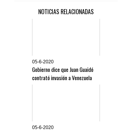
NOTICIAS RELACIONADAS
0
5-6-2020
Gobierno dice que Juan Guaidó
contrató invasión a Venezuela
0
5-6-2020