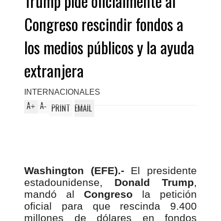
Trump pide oficialmente al
Congreso rescindir fondos a
los medios públicos y la ayuda
extranjera
INTERNACIONALES
A
A
+
-
PRINT
EMAIL
Washington (EFE).-
El presidente
estadounidense,
Donald Trump
,
mandó al
Congreso
la petición
oficial para que rescinda 9.400
millones de dólares en fondos