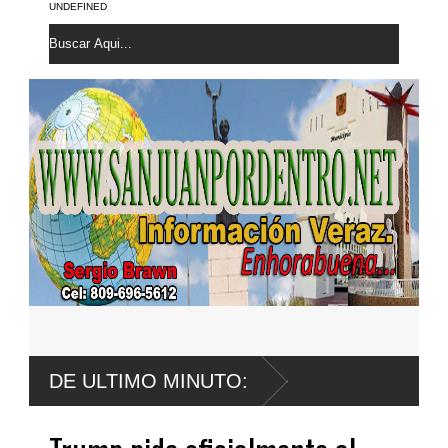
UNDEFINED
DE ULTIMO MINUTO: