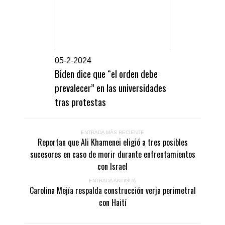
0
5-2-2024
Biden dice que “el orden debe
prevalecer” en las universidades
tras protestas
ENTRADA MÁS RECIENTE
Reportan que Ali Khamenei eligió a tres posibles
sucesores en caso de morir durante enfrentamientos
con Israel
ENTRADA ANTIGUA
Carolina Mejía respalda construcción verja perimetral
con Haití