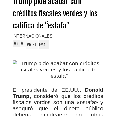
Trump pide acabar con
créditos fiscales verdes y los
califica de “estafa”
INTERNACIONALES
A
A
+
-
PRINT
EMAIL
El presidente de EE.UU.,
Donald
Trump,
consideró que los créditos
fiscales verdes son una «estafa» y
aseguró que el dinero público
debería emplearse en otros