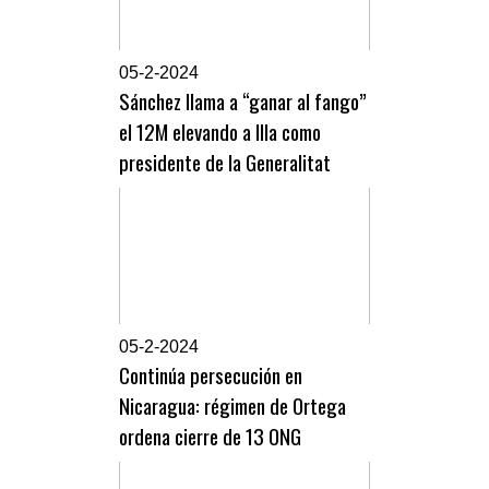
0
5-2-2024
Sánchez llama a “ganar al fango”
el 12M elevando a Illa como
presidente de la Generalitat
0
5-2-2024
Continúa persecución en
Nicaragua: régimen de Ortega
ordena cierre de 13 ONG