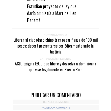
Estudian proyecto de ley que
daría amnistía a Martinelli en
Panamá
ENTRADA ANTIGUA
Liberan al ciudadano chino tras pagar fianza de 100 mil
pesos; deberá presentarse periódicamente ante la
Justicia
ENTRADA MÁS RECIENTE
ACLU exige a EEUU que libere y devuelva a dominicana
que vive legalmente en Puerto Rico
PUBLICAR UN COMENTARIO
DEFAULT COMMENTS
FACEBOOK COMMENTS