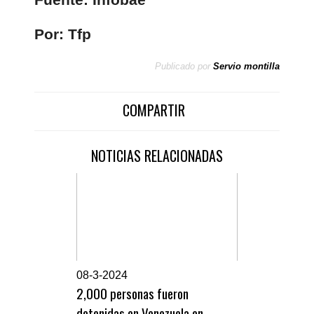
Por: Tfp
Publicado por
Servio montilla
COMPARTIR
NOTICIAS RELACIONADAS
0
8-3-2024
2,000 personas fueron
detenidas en Venezuela en