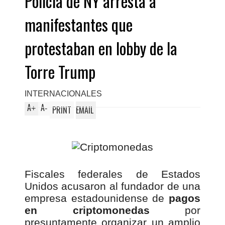
Policía de NY arresta a
manifestantes que
protestaban en lobby de la
Torre Trump
INTERNACIONALES
A
A
+
-
PRINT
EMAIL
Fiscales federales de Estados
Unidos acusaron al fundador de una
empresa estadounidense de
pagos
en criptomonedas
por
presuntamente organizar un amplio