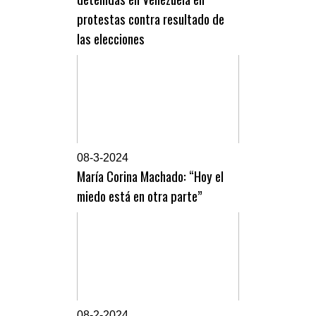
protestas contra resultado de
las elecciones
0
8-3-2024
María Corina Machado: “Hoy el
miedo está en otra parte”
0
8-2-2024