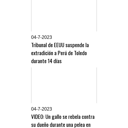
0
4-7-2023
Tribunal de EEUU suspende la
extradición a Perú de Toledo
durante 14 días
0
4-7-2023
VIDEO: Un gallo se rebela contra
su dueño durante una pelea en