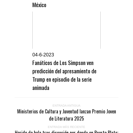
México
0
4-6-2023
Fanáticos de Los Simpson ven
predicción del apresamiento de
Trump en episodio de la serie
animada
ENTRADA ANTIGUA
Ministerios de Cultura y Juventud lanzan Premio Joven
de Literatura 2025
ENTRADA MÁS RECIENTE
Herido de bala tras discusión por deuda en Puerto Plata;