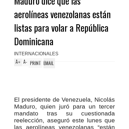
Maduro dice que las
aerolíneas venezolanas están
listas para volar a República
Dominicana
INTERNACIONALES
A
A
+
-
PRINT
EMAIL
El presidente de Venezuela, Nicolás
Maduro, quien juró para un tercer
mandato tras su cuestionada
reelección, aseguró este lunes que
las aerolíneas venezolanas “están