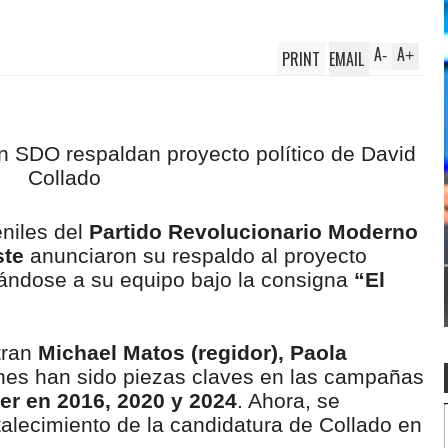
A
A
PRINT
EMAIL
-
+
eniles del
Partido Revolucionario Moderno
ste
anunciaron su respaldo al proyecto
mándose a su equipo bajo la consigna
“El
tran
Michael Matos (regidor), Paola
enes han sido piezas claves en las campañas
er en 2016, 2020 y 2024
. Ahora, se
rtalecimiento de la candidatura de Collado en