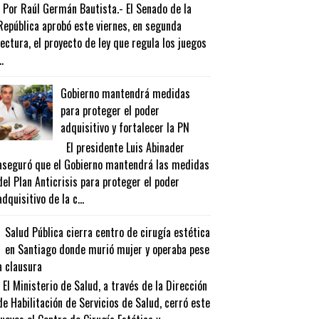
Por Raúl Germán Bautista.- El Senado de la
República aprobó este viernes, en segunda
lectura, el proyecto de ley que regula los juegos
..
Gobierno mantendrá medidas
para proteger el poder
adquisitivo y fortalecer la PN
El presidente Luis Abinader
aseguró que el Gobierno mantendrá las medidas
del Plan Anticrisis para proteger el poder
adquisitivo de la c...
Salud Pública cierra centro de cirugía estética
en Santiago donde murió mujer y operaba pese
a clausura
El Ministerio de Salud, a través de la Dirección
de Habilitación de Servicios de Salud, cerró este