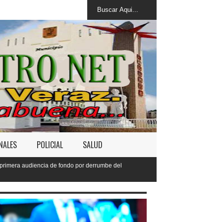
NALES
POLICIAL
SALUD
do por derrumbe del