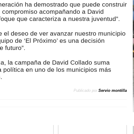
eneración ha demostrado que puede construir
se compromiso acompañando a David
foque que caracteriza a nuestra juventud”.
e el deseo de ver avanzar nuestro municipio
uipo de ‘El Próximo’ es una decisión
 futuro”.
ica, la campaña de David Collado suma
a política en uno de los municipios más
.
Publicado por
Servio montilla