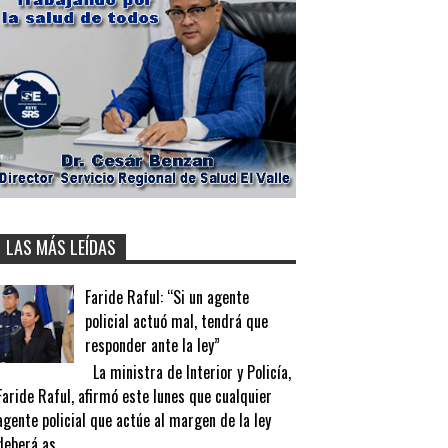
LAS MÁS LEÍDAS
Faride Raful: “Si un agente
policial actuó mal, tendrá que
responder ante la ley”
La ministra de Interior y Policía,
Faride Raful, afirmó este lunes que cualquier
agente policial que actúe al margen de la ley
deberá as...