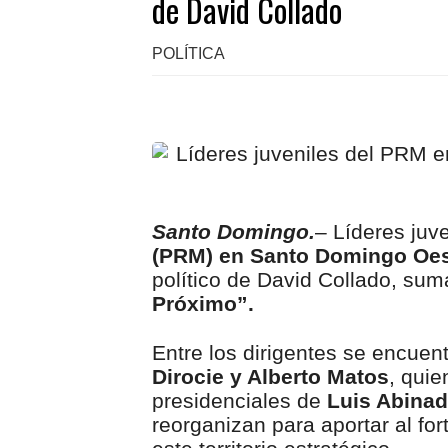
de David Collado
POLÍTICA
Santo Domingo.
– Líderes juv
(PRM) en Santo Domingo Oe
político de David Collado, su
Próximo”.
Entre los dirigentes se encuen
Dirocie y Alberto Matos
, qui
presidenciales de
Luis Abinad
reorganizan para aportar al fo