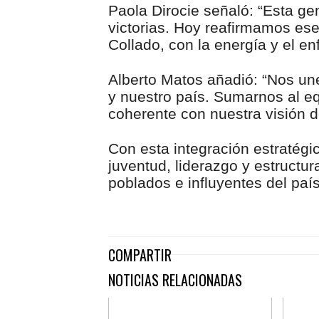
Paola Dirocie señaló: “Esta g
victorias. Hoy reafirmamos e
Collado, con la energía y el en
Alberto Matos añadió: “Nos un
y nuestro país. Sumarnos al eq
coherente con nuestra visión de
Con esta integración estratég
juventud, liderazgo y estructur
poblados e influyentes del país
COMPARTIR
NOTICIAS RELACIONADAS