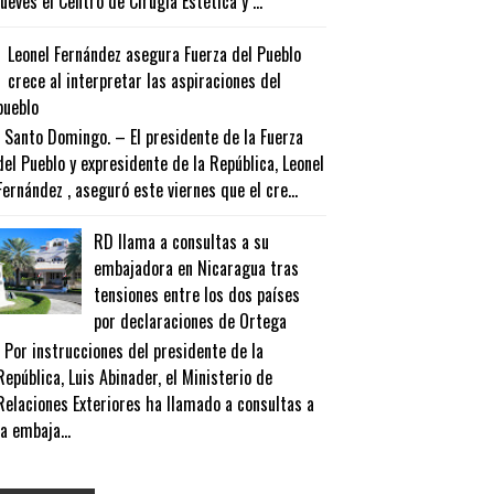
jueves el Centro de Cirugía Estética y ...
Leonel Fernández asegura Fuerza del Pueblo
crece al interpretar las aspiraciones del
pueblo
Santo Domingo. – El presidente de la Fuerza
del Pueblo y expresidente de la República, Leonel
Fernández , aseguró este viernes que el cre...
RD llama a consultas a su
embajadora en Nicaragua tras
tensiones entre los dos países
por declaraciones de Ortega
Por instrucciones del presidente de la
República, Luis Abinader, el Ministerio de
Relaciones Exteriores ha llamado a consultas a
la embaja...