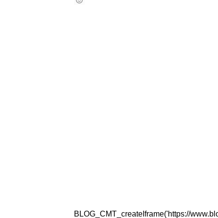
BLOG_CMT_createIframe('https://www.blogg