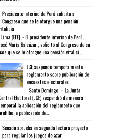
Presidente interino de Perú solicita al
Congreso que se le otorgue una pensión
vitalicia
Lima (EFE) .- El presidente interino de Perú,
José María Balcázar , solicitó al Congreso de su
país que se le otorgue una pensión vitalici...
JCE suspende temporalmente
reglamento sobre publicación de
encuestas electorales
Santo Domingo .– La Junta
Central Electoral (JCE) suspendió de manera
temporal la aplicación del reglamento que
prohíbe la publicación de...
Senado aprueba en segunda lectura proyecto
para regular los juegos de azar