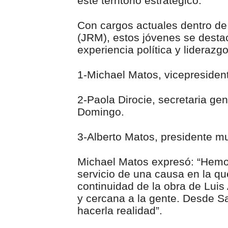
este territorio estratégico.
Con cargos actuales dentro de
(JRM), estos jóvenes se desta
experiencia política y liderazgo 
1-Michael Matos, vicepresident
2-Paola Dirocie, secretaria ge
Domingo.
3-Alberto Matos, presidente m
Michael Matos expresó: “Hemos
servicio de una causa en la q
continuidad de la obra de Luis
y cercana a la gente. Desde S
hacerla realidad”.