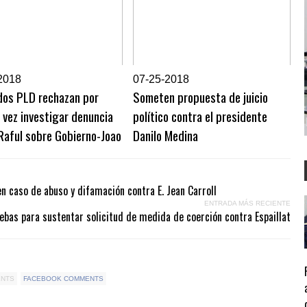
2018
0
7-25-2018
dos PLD rechazan por
Someten propuesta de juicio
 vez investigar denuncia
político contra el presidente
Raful sobre Gobierno-Joao
Danilo Medina
en caso de abuso y difamación contra E. Jean Carroll
ENTRADA MÁS RECIENTE
bas para sustentar solicitud de medida de coerción contra Espaillat
ENTS
FACEBOOK COMMENTS