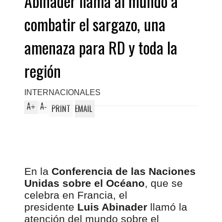
Abinader llama al mundo a
combatir el sargazo, una
amenaza para RD y toda la
región
INTERNACIONALES
A
A
+
-
PRINT
EMAIL
En la
Conferencia de las Naciones
Unidas sobre el Océano
, que se
celebra en Francia, el
presidente
Luis Abinader
llamó la
atención del mundo sobre el