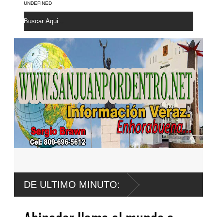
UNDEFINED
DE ULTIMO MINUTO: