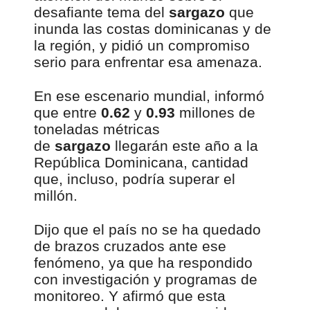
desafiante tema del
sargazo
que
inunda las costas dominicanas y de
la región, y pidió un compromiso
serio para enfrentar esa amenaza.
En ese escenario mundial, informó
que entre
0.62
y
0.93
millones de
toneladas métricas
de
sargazo
llegarán este año a la
República Dominicana, cantidad
que, incluso, podría superar el
millón.
Dijo que el país no se ha quedado
de brazos cruzados ante ese
fenómeno, ya que ha respondido
con investigación y programas de
monitoreo. Y afirmó que esta