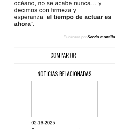
océano, no se acabe nunca… y
decimos con firmeza y
esperanza:
el tiempo de actuar es
ahora
“.
Publicado por
Servio montilla
COMPARTIR
NOTICIAS RELACIONADAS
0
2-16-2025