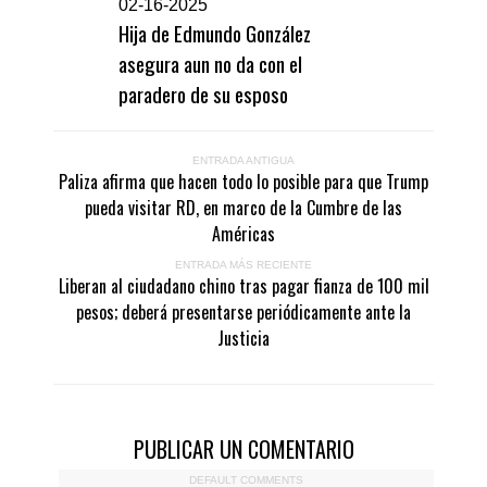
0
2-16-2025
Hija de Edmundo González
asegura aun no da con el
paradero de su esposo
ENTRADA ANTIGUA
Paliza afirma que hacen todo lo posible para que Trump
pueda visitar RD, en marco de la Cumbre de las
Américas
ENTRADA MÁS RECIENTE
Liberan al ciudadano chino tras pagar fianza de 100 mil
pesos; deberá presentarse periódicamente ante la
Justicia
PUBLICAR UN COMENTARIO
DEFAULT COMMENTS