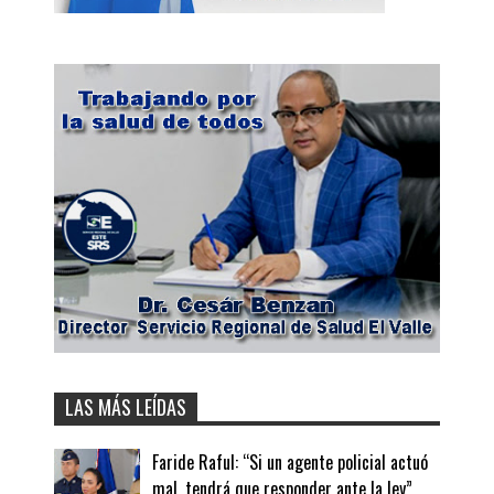
LAS MÁS LEÍDAS
Faride Raful: “Si un agente policial actuó
mal, tendrá que responder ante la ley”