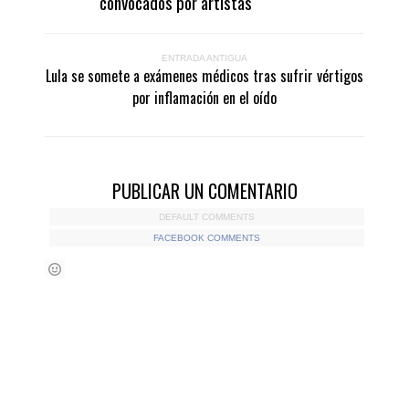
convocados por artistas
ENTRADA ANTIGUA
Lula se somete a exámenes médicos tras sufrir vértigos
por inflamación en el oído
PUBLICAR UN COMENTARIO
DEFAULT COMMENTS
FACEBOOK COMMENTS