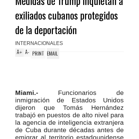
Medidas de Trump inquietan a
exiliados cubanos protegidos
de la deportación
INTERNACIONALES
A
A
+
-
PRINT
EMAIL
Miami.-
Funcionarios de
inmigración de Estados Unidos
dijeron que Tomás Hernández
trabajó en puestos de alto nivel para
la agencia de inteligencia extranjera
de Cuba durante décadas antes de
emigrar al territorio estadounidense