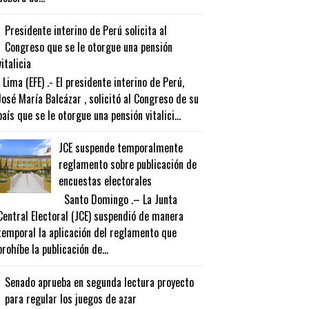
Presidente interino de Perú solicita al
Congreso que se le otorgue una pensión
vitalicia
Lima (EFE) .- El presidente interino de Perú,
José María Balcázar , solicitó al Congreso de su
país que se le otorgue una pensión vitalici...
JCE suspende temporalmente
reglamento sobre publicación de
encuestas electorales
Santo Domingo .– La Junta
Central Electoral (JCE) suspendió de manera
temporal la aplicación del reglamento que
prohíbe la publicación de...
Senado aprueba en segunda lectura proyecto
para regular los juegos de azar