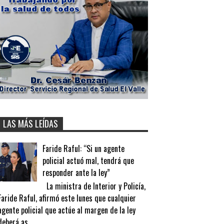
LAS MÁS LEÍDAS
Faride Raful: “Si un agente
policial actuó mal, tendrá que
responder ante la ley”
La ministra de Interior y Policía,
Faride Raful, afirmó este lunes que cualquier
agente policial que actúe al margen de la ley
deberá as...