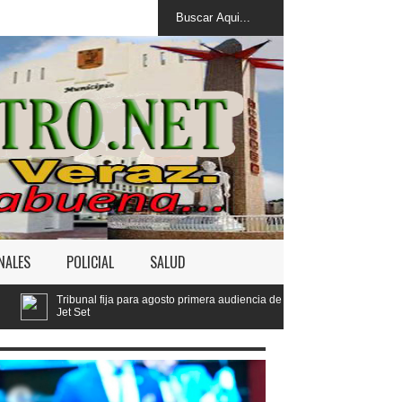
NALES
POLICIAL
SALUD
ija para agosto primera audiencia de fondo por derrumbe del