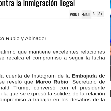
ntra la inmigración ilegal
A
A
PRINT
EMAIL
-
+
eafirmó que mantiene excelentes relaciones
e recalca el compromiso a seguir la lucha
la cuenta de Instagram de la
Embajada de
 se reveló que
Marco Rubio
, Secretario de
nald Trump, conversó con el presidente
n la que se expresó la solidez de la relación
ompromiso a trabajar en los desafíos de la