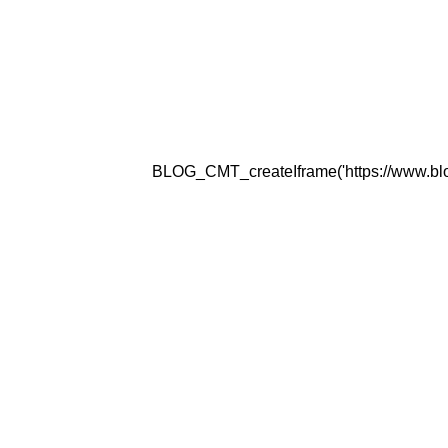
BLOG_CMT_createIframe('https://www.blogg