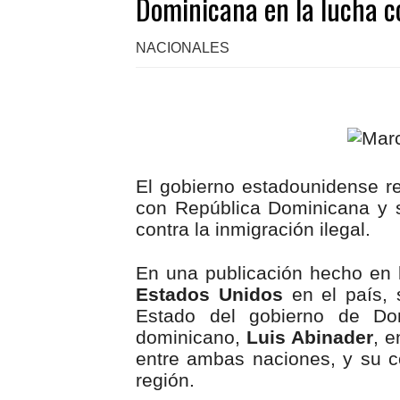
Dominicana en la lucha co
NACIONALES
El gobierno estadounidense r
con República Dominicana y s
contra la inmigración ilegal.
En una publicación hecho en 
Estados Unidos
en el país,
Estado del gobierno de Do
dominicano,
Luis Abinader
, e
entre ambas naciones, y su c
región.