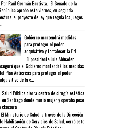
Por Raúl Germán Bautista.- El Senado de la
República aprobó este viernes, en segunda
lectura, el proyecto de ley que regula los juegos
..
Gobierno mantendrá medidas
para proteger el poder
adquisitivo y fortalecer la PN
El presidente Luis Abinader
aseguró que el Gobierno mantendrá las medidas
del Plan Anticrisis para proteger el poder
adquisitivo de la c...
Salud Pública cierra centro de cirugía estética
en Santiago donde murió mujer y operaba pese
a clausura
El Ministerio de Salud, a través de la Dirección
de Habilitación de Servicios de Salud, cerró este