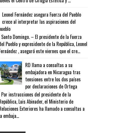
jueves el Centro de Cirugía Estética y ...
Leonel Fernández asegura Fuerza del Pueblo
crece al interpretar las aspiraciones del
pueblo
Santo Domingo. – El presidente de la Fuerza
del Pueblo y expresidente de la República, Leonel
Fernández , aseguró este viernes que el cre...
RD llama a consultas a su
embajadora en Nicaragua tras
tensiones entre los dos países
por declaraciones de Ortega
Por instrucciones del presidente de la
República, Luis Abinader, el Ministerio de
Relaciones Exteriores ha llamado a consultas a
la embaja...