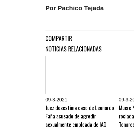
Por Pachico Tejada
COMPARTIR
NOTICIAS RELACIONADAS
0
9-3-2021
0
9-3-2
Juez desestima caso de Leonardo
Muere Y
Faña acusado de agredir
rociada
sexualmente empleada de IAD
Tenare