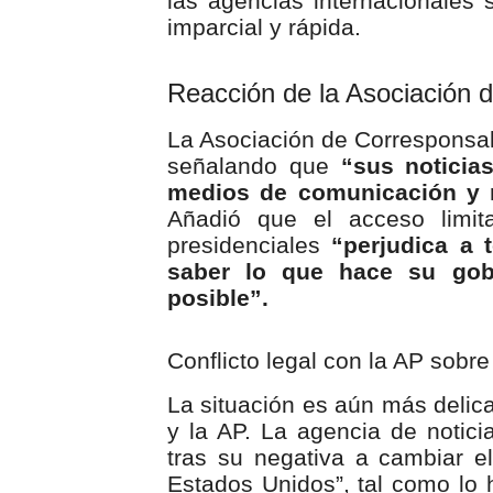
las agencias internacionales 
imparcial y rápida.
Reacción de la Asociación 
La Asociación de Corresponsa
señalando que
“sus noticia
medios de comunicación y m
Añadió que el acceso limita
presidenciales
“perjudica a
saber lo que hace su gobe
posible”.
Conflicto legal con la AP sobr
La situación es aún más delica
y la AP. La agencia de notici
tras su negativa a cambiar e
Estados Unidos”, tal como lo 