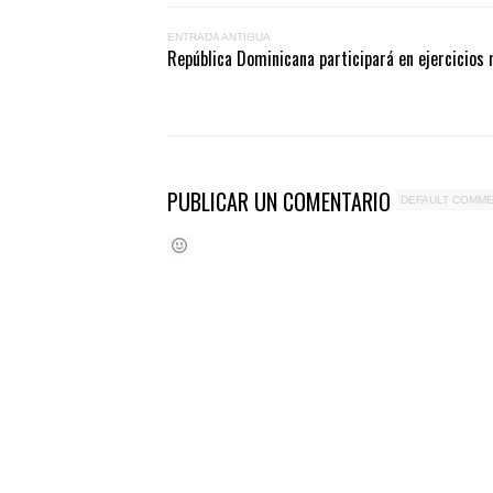
ENTRADA ANTIGUA
República Dominicana participará en ejercicios
PUBLICAR UN COMENTARIO
DEFAULT COMM