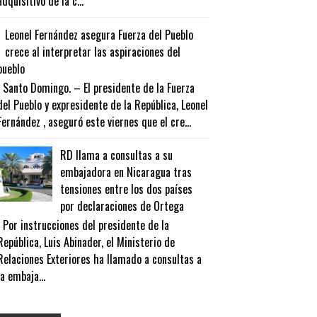
adquisitivo de la c...
Leonel Fernández asegura Fuerza del Pueblo
crece al interpretar las aspiraciones del
pueblo
Santo Domingo. – El presidente de la Fuerza
del Pueblo y expresidente de la República, Leonel
Fernández , aseguró este viernes que el cre...
RD llama a consultas a su
embajadora en Nicaragua tras
tensiones entre los dos países
por declaraciones de Ortega
Por instrucciones del presidente de la
República, Luis Abinader, el Ministerio de
Relaciones Exteriores ha llamado a consultas a
la embaja...