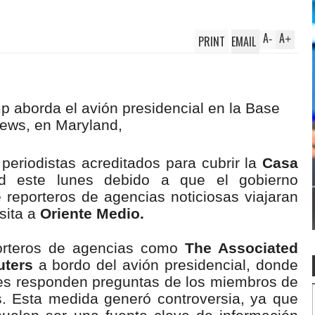
A
A
PRINT
EMAIL
-
+
periodistas acreditados para cubrir la
Casa
d este lunes debido a que el gobierno
 reporteros de agencias noticiosas viajaran
sita a
Oriente Medio.
porteros de agencias como
The Associated
uters
a bordo del avión presidencial, donde
tes responden preguntas de los miembros de
s. Esta medida generó controversia, ya que