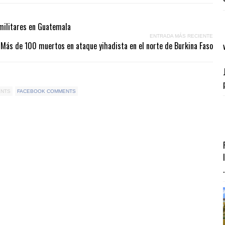
 militares en Guatemala
ENTRADA MÁS RECIENTE
Más de 100 muertos en ataque yihadista en el norte de Burkina Faso
ENTS
FACEBOOK COMMENTS
.