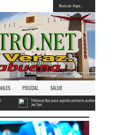
NALES
POLICIAL
SALUD
l fija para agosto primera audiencia de fondo por derrumbe del