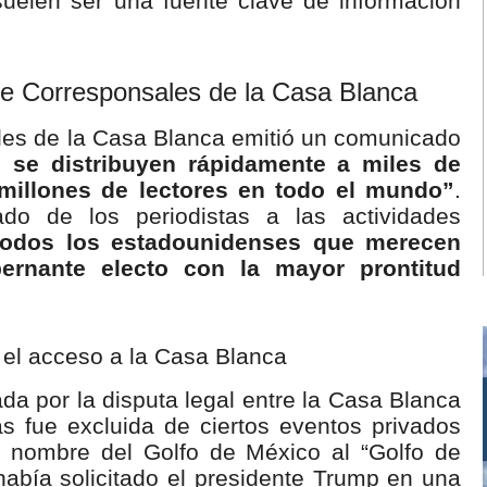
suelen ser una fuente clave de información
de Corresponsales de la Casa Blanca
les de la Casa Blanca emitió un comunicado
s se distribuyen rápidamente a miles de
illones de lectores en todo el mundo”
.
do de los periodistas a las actividades
 todos los estadounidenses que merecen
rnante electo con la mayor prontitud
e el acceso a la Casa Blanca
da por la disputa legal entre la Casa Blanca
as fue excluida de ciertos eventos privados
l nombre del Golfo de México al “Golfo de
había solicitado el presidente Trump en una