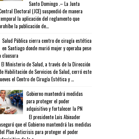
Santo Domingo .– La Junta
Central Electoral (JCE) suspendió de manera
temporal la aplicación del reglamento que
prohíbe la publicación de...
Salud Pública cierra centro de cirugía estética
en Santiago donde murió mujer y operaba pese
a clausura
El Ministerio de Salud, a través de la Dirección
de Habilitación de Servicios de Salud, cerró este
jueves el Centro de Cirugía Estética y ...
Gobierno mantendrá medidas
para proteger el poder
adquisitivo y fortalecer la PN
El presidente Luis Abinader
aseguró que el Gobierno mantendrá las medidas
del Plan Anticrisis para proteger el poder