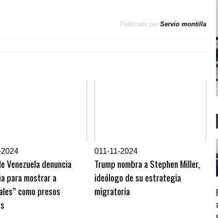
Publicado por
Servio montilla
-2024
0
11-11-2024
de Venezuela denuncia
Trump nombra a Stephen Miller,
a para mostrar a
ideólogo de su estrategia
nales” como presos
migratoria
os