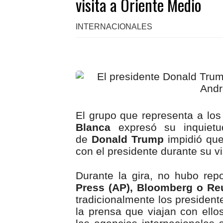
visita a Oriente Medio
INTERNACIONALES
El grupo que representa a los 
Blanca
expresó su inquietu
de
Donald Trump
impidió que
con el presidente durante su vi
Durante la gira, no hubo re
Press (AP), Bloomberg o Re
tradicionalmente los presiden
la prensa que viajan con ello