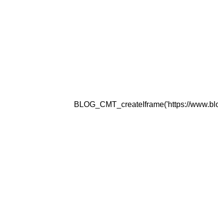
BLOG_CMT_createIframe('https://www.blogg