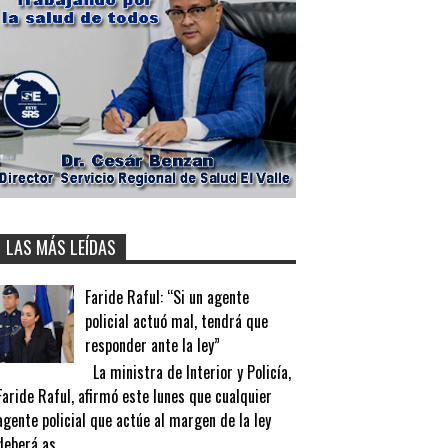
LAS MÁS LEÍDAS
Faride Raful: “Si un agente
policial actuó mal, tendrá que
responder ante la ley”
La ministra de Interior y Policía,
Faride Raful, afirmó este lunes que cualquier
agente policial que actúe al margen de la ley
deberá as...