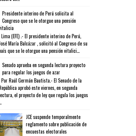
Presidente interino de Perú solicita al
Congreso que se le otorgue una pensión
vitalicia
Lima (EFE) .- El presidente interino de Perú,
José María Balcázar , solicitó al Congreso de su
país que se le otorgue una pensión vitalici...
Senado aprueba en segunda lectura proyecto
para regular los juegos de azar
Por Raúl Germán Bautista.- El Senado de la
República aprobó este viernes, en segunda
lectura, el proyecto de ley que regula los juegos
..
JCE suspende temporalmente
reglamento sobre publicación de
encuestas electorales