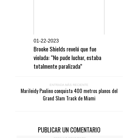
0
1-22-2023
Brooke Shields reveló que fue
violada: “No pude luchar, estaba
totalmente paralizada”
ENTRADA MÁS RECIENTE
Marileidy Paulino conquista 400 metros planos del
Grand Slam Track de Miami
PUBLICAR UN COMENTARIO