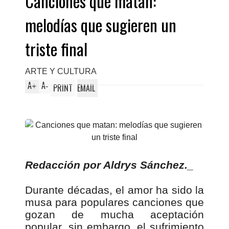
Canciones que matan:
melodías que sugieren un
triste final
ARTE Y CULTURA
A
A
+
-
PRINT
EMAIL
Redacción por Aldrys Sánchez._
Durante décadas, el amor ha sido la
musa para populares canciones que
gozan de mucha aceptación
popular, sin embargo, el sufrimiento