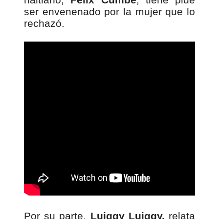
ser envenenado por la mujer que lo
rechazó.
Por su parte,
Luiggy Luiggy,
relata