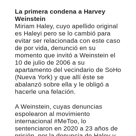
La primera condena a Harvey
Weinstein
Miriam Haley, cuyo apellido original
es Haleyi pero se lo cambió para
evitar ser relacionada con este caso
de por vida, denunció en su
momento que invitó a Weinstein el
10 de julio de 2006 a su
apartamento del vecindario de SoHo
(Nueva York) y que allí éste se
abalanzó sobre ella y le obligó a
hacerle una felación.
A Weinstein, cuyas denuncias
espolearon al movimiento
internacional #MeToo, lo
sentenciaron en 2020 a 23 años de
prisión, por la denuncia de Haley y