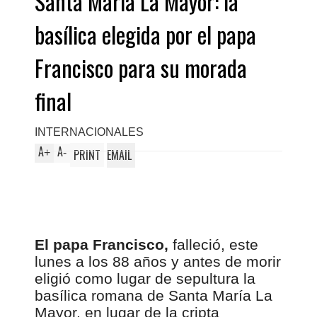
Santa María La Mayor: la
basílica elegida por el papa
Francisco para su morada
final
INTERNACIONALES
A
A
+
-
PRINT
EMAIL
El papa Francisco,
falleció, este
lunes a los 88 años y antes de morir
eligió como lugar de sepultura la
basílica romana de Santa María La
Mayor, en lugar de la cripta