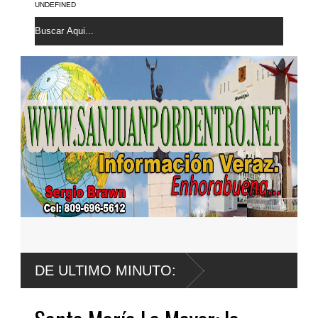
UNDEFINED
DE ULTIMO MINUTO: