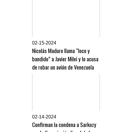
0
2-15-2024
Nicolás Maduro llama “loco y
bandido” a Javier Milei y lo acusa
de robar un avión de Venezuela
0
2-14-2024
Confirman la condena a Sarkozy