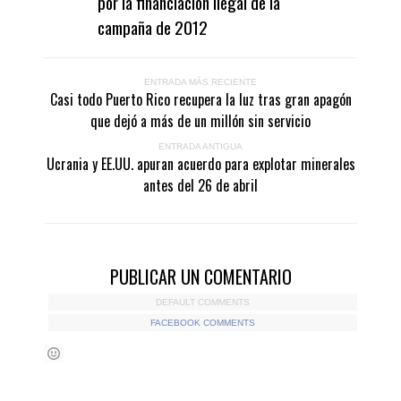
por la financiación ilegal de la
campaña de 2012
ENTRADA MÁS RECIENTE
Casi todo Puerto Rico recupera la luz tras gran apagón
que dejó a más de un millón sin servicio
ENTRADA ANTIGUA
Ucrania y EE.UU. apuran acuerdo para explotar minerales
antes del 26 de abril
PUBLICAR UN COMENTARIO
DEFAULT COMMENTS
FACEBOOK COMMENTS