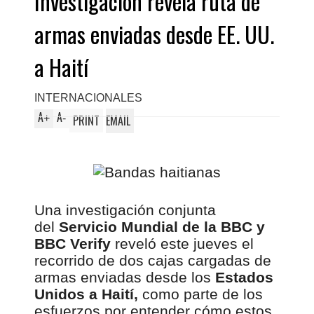
Investigación revela ruta de
armas enviadas desde EE. UU.
a Haití
INTERNACIONALES
A
A
+
-
PRINT
EMAIL
Una investigación conjunta
del
Servicio Mundial de la BBC y
BBC Verify
reveló este jueves el
recorrido de dos cajas cargadas de
armas enviadas desde los
Estados
Unidos a Haití,
como parte de los
esfuerzos por entender cómo estos