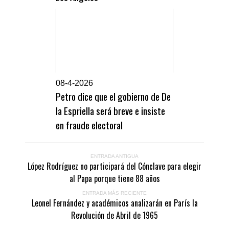
0
8-4-2026
Petro dice que el gobierno de De
la Espriella será breve e insiste
en fraude electoral
ENTRADA ANTIGUA
López Rodríguez no participará del Cónclave para elegir
al Papa porque tiene 88 años
ENTRADA MÁS RECIENTE
Leonel Fernández y académicos analizarán en París la
Revolución de Abril de 1965