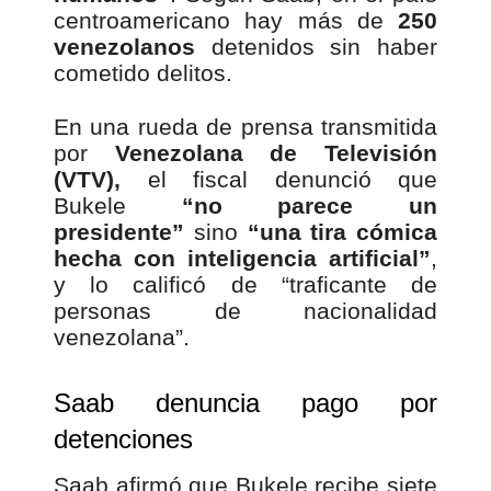
centroamericano hay más de
250
venezolanos
detenidos sin haber
cometido delitos.
En una rueda de prensa transmitida
por
Venezolana de Televisión
(VTV),
el fiscal denunció que
Bukele
“no parece un
presidente”
sino
“una tira cómica
hecha con inteligencia artificial”
,
y lo calificó de “traficante de
personas de nacionalidad
venezolana”.
Saab denuncia pago por
detenciones
Saab afirmó que Bukele recibe siete