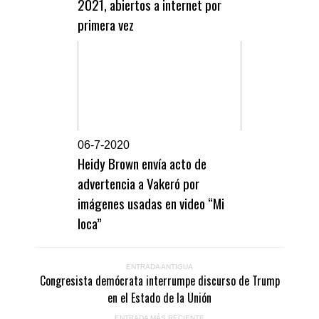
2021, abiertos a internet por
primera vez
0
6-7-2020
Heidy Brown envía acto de
advertencia a Vakeró por
imágenes usadas en video “Mi
loca”
ENTRADA ANTIGUA
Congresista demócrata interrumpe discurso de Trump
en el Estado de la Unión
ENTRADA MÁS RECIENTE