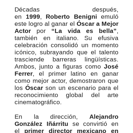
Décadas después,
en
1999
,
Roberto Benigni
emuló
este logro al ganar el
Óscar a Mejor
Actor
por
“La vida es bella”
,
también en italiano. Su efusiva
celebración consolidó un momento
icónico, subrayando que el talento
trasciende barreras lingüísticas.
Ambos, junto a figuras como
José
Ferrer
, el primer latino en ganar
como mejor actor, demostraron que
los
Óscar
son un escenario para el
reconocimiento global del arte
cinematográfico.
En la dirección,
Alejandro
González Iñárritu
se convirtió en
el
primer director mexicano en