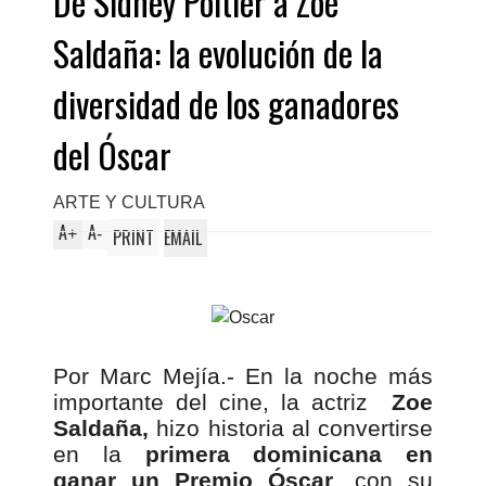
De Sidney Poitier a Zoe
Saldaña: la evolución de la
diversidad de los ganadores
del Óscar
ARTE Y CULTURA
A
A
+
-
PRINT
EMAIL
Por Marc Mejía.- En la noche más
importante del cine, la actriz
Zoe
Saldaña,
hizo historia al convertirse
en la
primera dominicana en
ganar un Premio Óscar
, con su