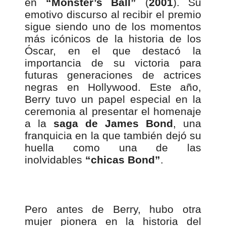
en
“Monster’s Ball”
(
2001
). Su
emotivo discurso al recibir el premio
sigue siendo uno de los momentos
más icónicos de la historia de los
Óscar, en el que destacó la
importancia de su victoria para
futuras generaciones de actrices
negras en Hollywood. Este año,
Berry tuvo un papel especial en la
ceremonia al presentar el homenaje
a la
saga de James Bond
, una
franquicia en la que también dejó su
huella como una de las
inolvidables
“chicas Bond”
.
Pero antes de Berry, hubo otra
mujer pionera en la historia del