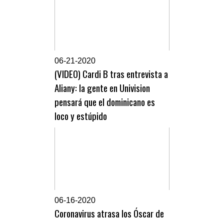
0
6-21-2020
(VIDEO) Cardi B tras entrevista a
Aliany: la gente en Univision
pensará que el dominicano es
loco y estúpido
0
6-16-2020
Coronavirus atrasa los Óscar de