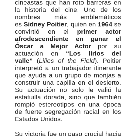
cineastas que han roto barreras en
la historia del cine. Uno de los
nombres más emblemáticos
es
Sidney Poitier
, quien en
1964
se
convirtió en el
primer actor
afrodescendiente en ganar el
Óscar a Mejor Actor
por su
actuación en
“Los lirios del
valle”
(
Lilies of the Field
). Poitier
interpretó a un trabajador itinerante
que ayuda a un grupo de monjas a
construir una capilla en el desierto.
Su actuación no solo le valió la
estatuilla dorada, sino que también
rompió estereotipos en una época
de fuerte segregación racial en los
Estados Unidos.
Su victoria fue un paso crucial hacia