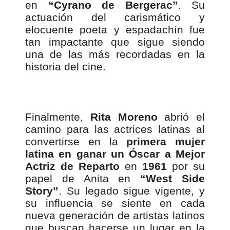
en
“Cyrano de Bergerac”
. Su
actuación del carismático y
elocuente poeta y espadachín fue
tan impactante que sigue siendo
una de las más recordadas en la
historia del cine.
Finalmente,
Rita Moreno
abrió el
camino para las actrices latinas al
convertirse en la
primera mujer
latina en ganar un Óscar a Mejor
Actriz de Reparto
en
1961
por su
papel de Anita en
“West Side
Story”
. Su legado sigue vigente, y
su influencia se siente en cada
nueva generación de artistas latinos
que buscan hacerse un lugar en la