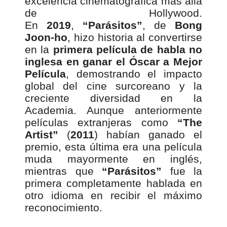
excelencia cinematográfica más allá
de Hollywood.
En
2019
,
“Parásitos”
, de
Bong
Joon-ho
, hizo historia al convertirse
en la
primera película de habla no
inglesa en ganar el Óscar a Mejor
Película
, demostrando el impacto
global del cine surcoreano y la
creciente diversidad en la
Academia. Aunque anteriormente
películas extranjeras como
“The
Artist”
(
2011
) habían ganado el
premio, esta última era una película
muda mayormente en inglés,
mientras que
“Parásitos”
fue la
primera completamente hablada en
otro idioma en recibir el máximo
reconocimiento.