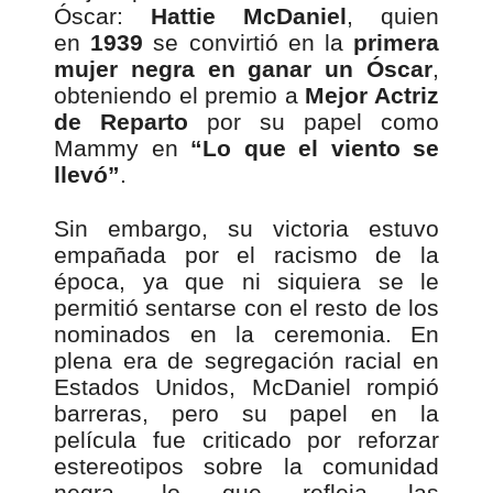
Óscar:
Hattie McDaniel
, quien
en
1939
se convirtió en la
primera
mujer negra en ganar un Óscar
,
obteniendo el premio a
Mejor Actriz
de Reparto
por su papel como
Mammy en
“Lo que el viento se
llevó”
.
Sin embargo, su victoria estuvo
empañada por el racismo de la
época, ya que ni siquiera se le
permitió sentarse con el resto de los
nominados en la ceremonia. En
plena era de segregación racial en
Estados Unidos, McDaniel rompió
barreras, pero su papel en la
película fue criticado por reforzar
estereotipos sobre la comunidad
negra, lo que refleja las