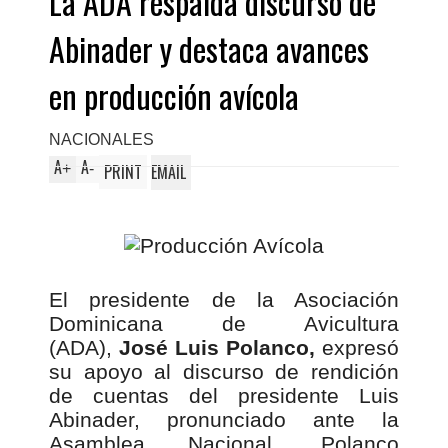
La ADA respalda discurso de
Abinader y destaca avances
en producción avícola
NACIONALES
A
A
+
-
PRINT
EMAIL
El presidente de la Asociación
Dominicana de Avicultura
(ADA),
José Luis Polanco,
expresó
su apoyo al discurso de rendición
de cuentas del presidente Luis
Abinader, pronunciado ante la
Asamblea Nacional. Polanco