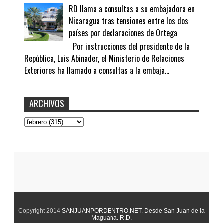
RD llama a consultas a su embajadora en
Nicaragua tras tensiones entre los dos
países por declaraciones de Ortega
Por instrucciones del presidente de la
República, Luis Abinader, el Ministerio de Relaciones
Exteriores ha llamado a consultas a la embaja...
ARCHIVOS
Copyright 2014
SANJUANPORDENTRO.NET
.
Desde San Juan de la
Maguana. R.D.