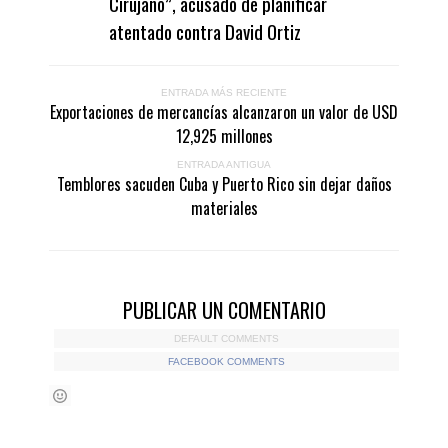
Cirujano”, acusado de planificar
atentado contra David Ortiz
ENTRADA MÁS RECIENTE
Exportaciones de mercancías alcanzaron un valor de USD
12,925 millones
ENTRADA ANTIGUA
Temblores sacuden Cuba y Puerto Rico sin dejar daños
materiales
PUBLICAR UN COMENTARIO
DEFAULT COMMENTS
FACEBOOK COMMENTS