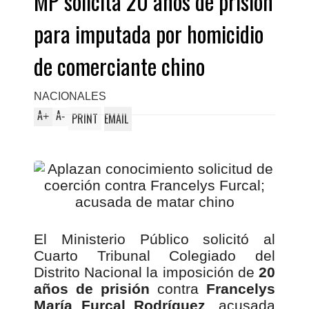
MP solicita 20 años de prisión
para imputada por homicidio
de comerciante chino
NACIONALES
A
A
+
-
PRINT
EMAIL
El Ministerio Público solicitó al
Cuarto Tribunal Colegiado del
Distrito Nacional la imposición de
20
años de prisión
contra
Francelys
María Furcal Rodríguez
, acusada