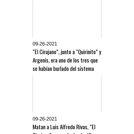
0
9-26-2021
“El Cirujano”, junto a “Quirinito” y
Argenis, era uno de los tres que
se habían burlado del sistema
0
9-26-2021
Matan a Luis Alfredo Rivas, “El