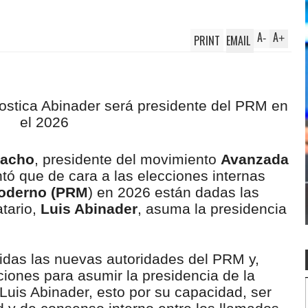
A
A
PRINT
EMAIL
-
+
macho
, presidente del movimiento
Avanzada
ntó que de cara a las elecciones internas
Moderno (PRM
) en 2026 están dadas las
tario,
Luis Abinader
, asuma la presidencia
idas las nuevas autoridades del PRM y,
diciones para asumir la presidencia de la
Luis Abinader, esto por su capacidad, ser