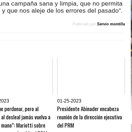
una campaña sana y limpia, que no permita
o y que nos aleje de los errores del pasado”.
Publicado por
Servio montilla
2023
0
1-25-2023
e perdonar, pero al
Presidente Abinader encabeza
, al desleal jamás vuelva a
reunión de la dirección ejecutiva
a mano”: Mariotti sobre
del PRM