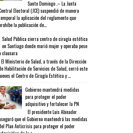
Santo Domingo .– La Junta
Central Electoral (JCE) suspendió de manera
temporal la aplicación del reglamento que
prohíbe la publicación de...
Salud Pública cierra centro de cirugía estética
en Santiago donde murió mujer y operaba pese
a clausura
El Ministerio de Salud, a través de la Dirección
de Habilitación de Servicios de Salud, cerró este
jueves el Centro de Cirugía Estética y ...
Gobierno mantendrá medidas
para proteger el poder
adquisitivo y fortalecer la PN
El presidente Luis Abinader
aseguró que el Gobierno mantendrá las medidas
del Plan Anticrisis para proteger el poder