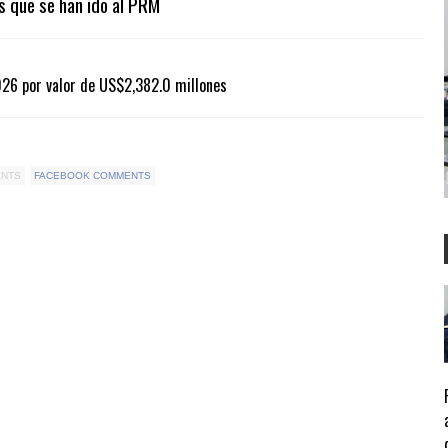
s que se han ido al PRM
26 por valor de US$2,382.0 millones
ENTS
FACEBOOK COMMENTS