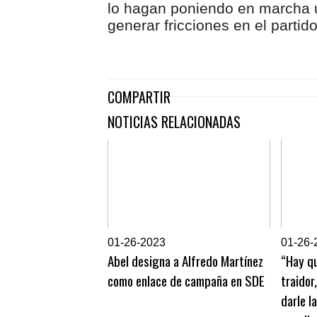
lo hagan poniendo en marcha 
generar fricciones en el partid
COMPARTIR
NOTICIAS RELACIONADAS
0
1-26-2023
0
1-26-
Abel designa a Alfredo Martínez
“Hay qu
como enlace de campaña en SDE
traidor
darle l