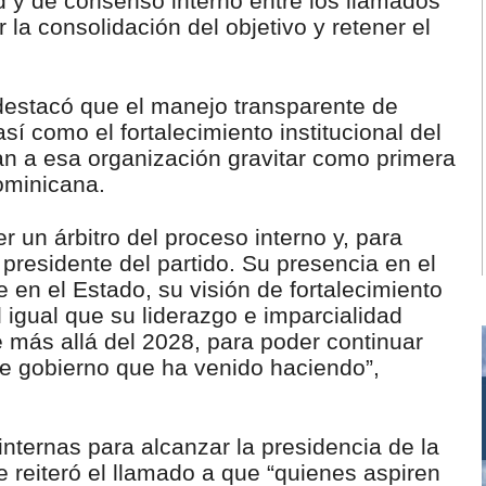
ad y de consenso interno entre los llamados
 la consolidación del objetivo y retener el
stacó que el manejo transparente de
sí como el fortalecimiento institucional del
ían a esa organización gravitar como primera
Dominicana.
r un árbitro del proceso interno y, para
presidente del partido. Su presencia en el
e en el Estado, su visión de fortalecimiento
al igual que su liderazgo e imparcialidad
 más allá del 2028, para poder continuar
de gobierno que ha venido haciendo”,
internas para alcanzar la presidencia de la
e reiteró el llamado a que “quienes aspiren