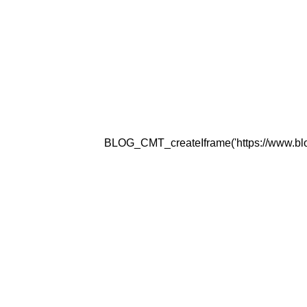
BLOG_CMT_createIframe('https://www.blogg