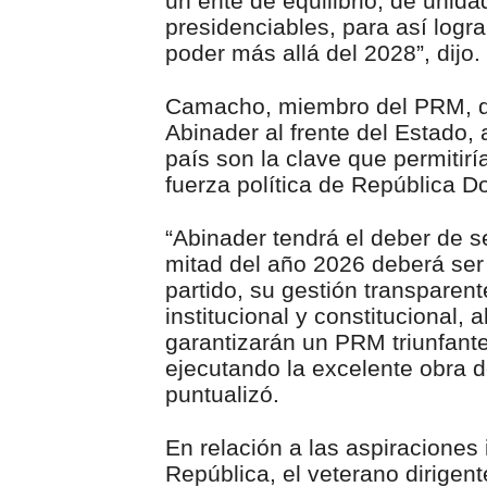
un ente de equilibrio, de unid
presidenciables, para así lograr
poder más allá del 2028”, dijo.
Camacho, miembro del PRM, de
Abinader al frente del Estado, a
país son la clave que permitir
fuerza política de República 
“Abinader tendrá el deber de se
mitad del año 2026 deberá ser 
partido, su gestión transparent
institucional y constitucional, 
garantizarán un PRM triunfante
ejecutando la excelente obra 
puntualizó.
En relación a las aspiraciones 
República, el veterano dirigent