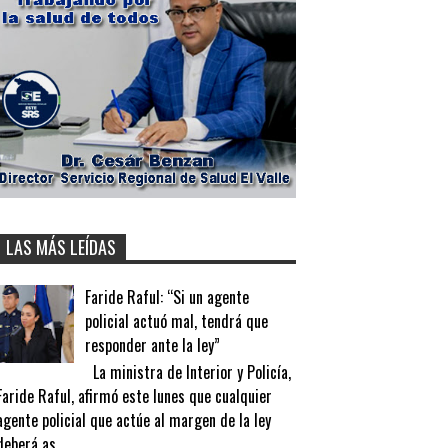
LAS MÁS LEÍDAS
Faride Raful: “Si un agente
policial actuó mal, tendrá que
responder ante la ley”
La ministra de Interior y Policía,
Faride Raful, afirmó este lunes que cualquier
agente policial que actúe al margen de la ley
deberá as...