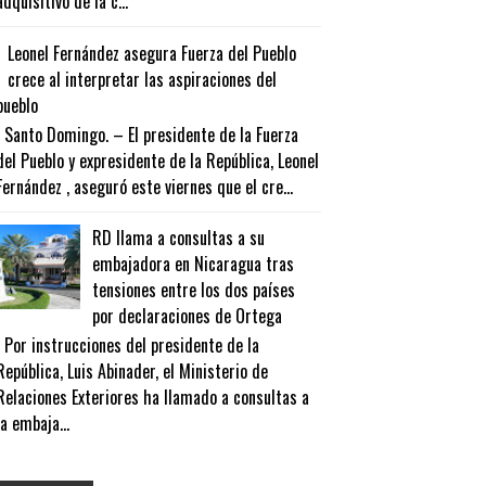
adquisitivo de la c...
Leonel Fernández asegura Fuerza del Pueblo
crece al interpretar las aspiraciones del
pueblo
Santo Domingo. – El presidente de la Fuerza
del Pueblo y expresidente de la República, Leonel
Fernández , aseguró este viernes que el cre...
RD llama a consultas a su
embajadora en Nicaragua tras
tensiones entre los dos países
por declaraciones de Ortega
Por instrucciones del presidente de la
República, Luis Abinader, el Ministerio de
Relaciones Exteriores ha llamado a consultas a
la embaja...