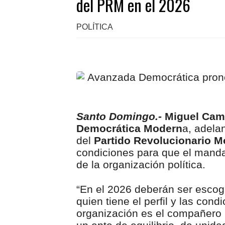
del PRM en el 2026
POLÍTICA
Santo Domingo.-
Miguel Ca
Democrática Modern
a, adela
del
Partido Revolucionario 
condiciones para que el manda
de la organización política.
“En el 2026 deberán ser escog
quien tiene el perfil y las con
organización es el compañero 