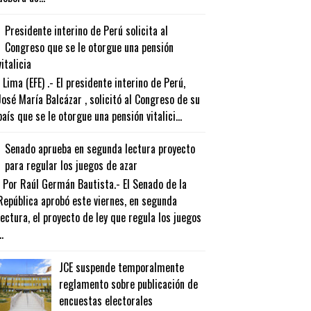
Presidente interino de Perú solicita al
Congreso que se le otorgue una pensión
vitalicia
Lima (EFE) .- El presidente interino de Perú,
José María Balcázar , solicitó al Congreso de su
país que se le otorgue una pensión vitalici...
Senado aprueba en segunda lectura proyecto
para regular los juegos de azar
Por Raúl Germán Bautista.- El Senado de la
República aprobó este viernes, en segunda
lectura, el proyecto de ley que regula los juegos
..
JCE suspende temporalmente
reglamento sobre publicación de
encuestas electorales