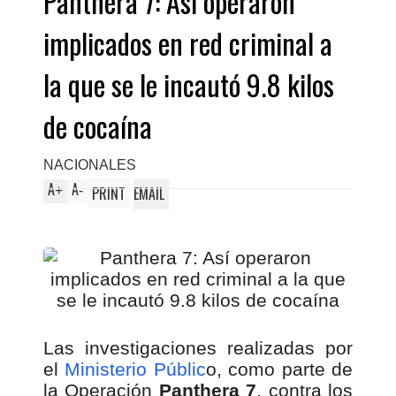
Panthera 7: Así operaron
implicados en red criminal a
la que se le incautó 9.8 kilos
de cocaína
NACIONALES
A
A
+
-
PRINT
EMAIL
Las investigaciones realizadas por
el
Ministerio Públic
o, como parte de
la Operación
Panthera 7
, contra los