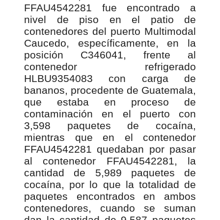
FFAU4542281 fue encontrado a
nivel de piso en el patio de
contenedores del puerto Multimodal
Caucedo, específicamente, en la
posición C346041, frente al
contenedor refrigerado
HLBU9354083 con carga de
bananos, procedente de Guatemala,
que estaba en proceso de
contaminación en el puerto con
3,598 paquetes de cocaína,
mientras que en el contenedor
FFAU4542281 quedaban por pasar
al contenedor FFAU4542281, la
cantidad de 5,989 paquetes de
cocaína, por lo que la totalidad de
paquetes encontrados en ambos
contenedores, cuando se suman
dan la cantidad de 9,587 paquetes