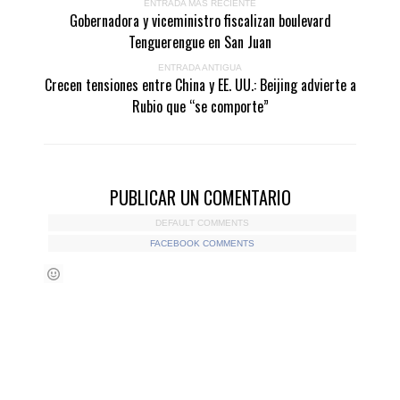
ENTRADA MÁS RECIENTE
Gobernadora y viceministro fiscalizan boulevard
Tenguerengue en San Juan
ENTRADA ANTIGUA
Crecen tensiones entre China y EE. UU.: Beijing advierte a
Rubio que “se comporte”
PUBLICAR UN COMENTARIO
DEFAULT COMMENTS
FACEBOOK COMMENTS