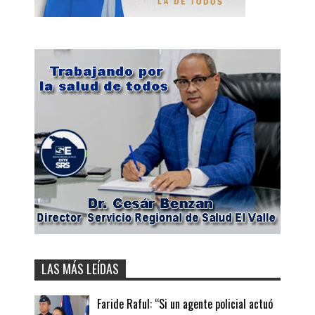
LAS MÁS LEÍDAS
Faride Raful: “Si un agente policial actuó