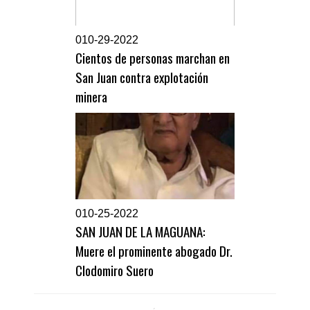
0
10-29-2022
Cientos de personas marchan en
San Juan contra explotación
minera
0
10-25-2022
SAN JUAN DE LA MAGUANA:
Muere el prominente abogado Dr.
Clodomiro Suero