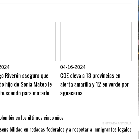
2024
0
4-16-2024
go Riverón asegura que
COE eleva a 13 provincias en
o hijo de Sonia Mateo le
alerta amarilla y 12 en verde por
 buscando para matarlo
aguaceros
olombia en los últimos cinco años
ENTRADA ANTIGUA
sensibilidad en redadas federales y a respetar a inmigrantes legales