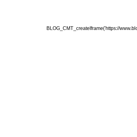
BLOG_CMT_createIframe('https://www.blogg