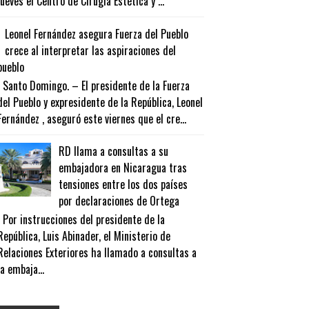
jueves el Centro de Cirugía Estética y ...
Leonel Fernández asegura Fuerza del Pueblo
crece al interpretar las aspiraciones del
pueblo
Santo Domingo. – El presidente de la Fuerza
del Pueblo y expresidente de la República, Leonel
Fernández , aseguró este viernes que el cre...
RD llama a consultas a su
embajadora en Nicaragua tras
tensiones entre los dos países
por declaraciones de Ortega
Por instrucciones del presidente de la
República, Luis Abinader, el Ministerio de
Relaciones Exteriores ha llamado a consultas a
la embaja...