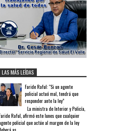
LAS MÁS LEÍDAS
Faride Raful: “Si un agente
policial actuó mal, tendrá que
responder ante la ley”
La ministra de Interior y Policía,
Faride Raful, afirmó este lunes que cualquier
agente policial que actúe al margen de la ley
deberá as...