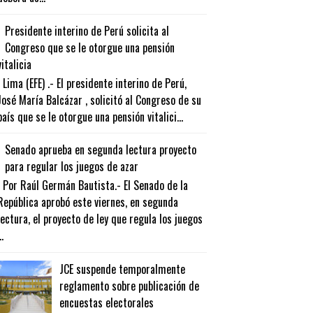
Presidente interino de Perú solicita al
Congreso que se le otorgue una pensión
vitalicia
Lima (EFE) .- El presidente interino de Perú,
José María Balcázar , solicitó al Congreso de su
país que se le otorgue una pensión vitalici...
Senado aprueba en segunda lectura proyecto
para regular los juegos de azar
Por Raúl Germán Bautista.- El Senado de la
República aprobó este viernes, en segunda
lectura, el proyecto de ley que regula los juegos
..
JCE suspende temporalmente
reglamento sobre publicación de
encuestas electorales