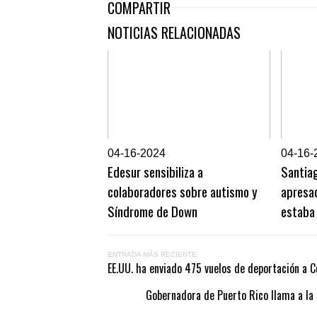
COMPARTIR
NOTICIAS RELACIONADAS
0
4-16-2024
0
4-16-
Edesur sensibiliza a
Santia
colaboradores sobre autismo y
apresad
Síndrome de Down
estaba
ENTRADA MÁS RECIENTE
EE.UU. ha enviado 475 vuelos de deportación a C
Gobernadora de Puerto Rico llama a la 