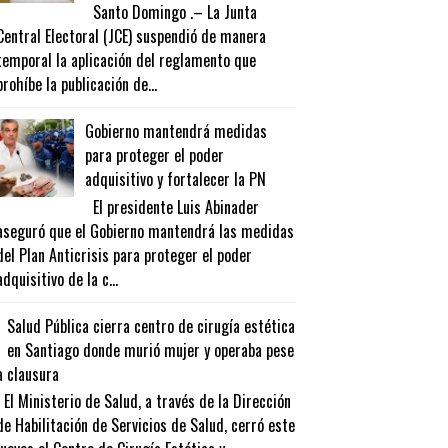
Santo Domingo .– La Junta
Central Electoral (JCE) suspendió de manera
temporal la aplicación del reglamento que
prohíbe la publicación de...
Gobierno mantendrá medidas
para proteger el poder
adquisitivo y fortalecer la PN
El presidente Luis Abinader
aseguró que el Gobierno mantendrá las medidas
del Plan Anticrisis para proteger el poder
adquisitivo de la c...
Salud Pública cierra centro de cirugía estética
en Santiago donde murió mujer y operaba pese
a clausura
El Ministerio de Salud, a través de la Dirección
de Habilitación de Servicios de Salud, cerró este