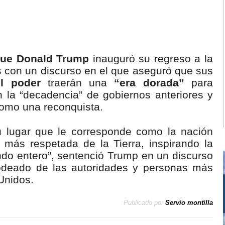
que Donald Trump
inauguró su regreso a la
 con un discurso en el que aseguró que sus
l poder
traerán una
“era dorada”
para
 la “decadencia” de gobiernos anteriores y
 como una reconquista.
u lugar que le corresponde como la nación
más respetada de la Tierra, inspirando la
do entero”, sentenció Trump en un discurso
 rodeado de las autoridades y personas más
Unidos.
Publicado por
Servio montilla