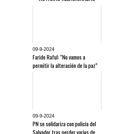
0
9-9-2024
Faride Raful: “No vamos a
permitir la alteración de la paz”
0
9-9-2024
PN se solidariza con policía del
Salvador tras perder varios de