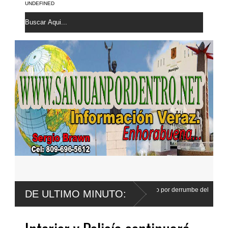
UNDEFINED
 agosto primera audiencia de fondo por derrumbe del
DE ULTIMO MINUTO: