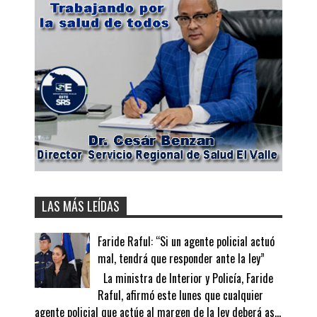
LAS MÁS LEÍDAS
Faride Raful: “Si un agente policial actuó
mal, tendrá que responder ante la ley”
La ministra de Interior y Policía, Faride
Raful, afirmó este lunes que cualquier
agente policial que actúe al margen de la ley deberá as...