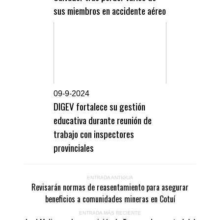
sus miembros en accidente aéreo
0
9-9-2024
DIGEV fortalece su gestión
educativa durante reunión de
trabajo con inspectores
provinciales
ENTRADA ANTIGUA
Revisarán normas de reasentamiento para asegurar
beneficios a comunidades mineras en Cotuí
ENTRADA MÁS RECIENTE