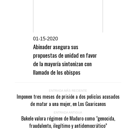
0
1-15-2020
Abinader asegura sus
propuestas de unidad en favor
de la mayoría sintonizan con
llamado de los obispos
ENTRADA MÁS RECIENTE
Imponen tres meses de prisión a dos policías acusados
de matar a una mujer, en Los Guaricanos
ENTRADA ANTIGUA
Bukele valora régimen de Maduro como “genocida,
fraudulento, ilegítimo y antidemocrático”