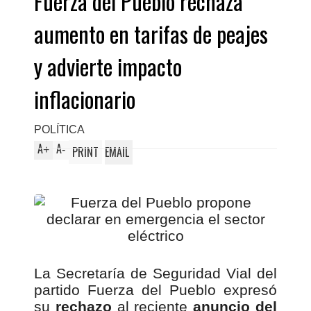
Fuerza del Pueblo rechaza
aumento en tarifas de peajes
y advierte impacto
inflacionario
POLÍTICA
A
A
+
-
PRINT
EMAIL
La Secretaría de Seguridad Vial del
partido Fuerza del Pueblo expresó
su
rechazo
al reciente
anuncio del