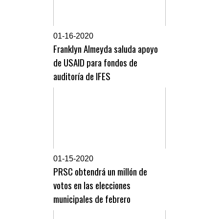
0
1-16-2020
Franklyn Almeyda saluda apoyo
de USAID para fondos de
auditoría de IFES
0
1-15-2020
PRSC obtendrá un millón de
votos en las elecciones
municipales de febrero