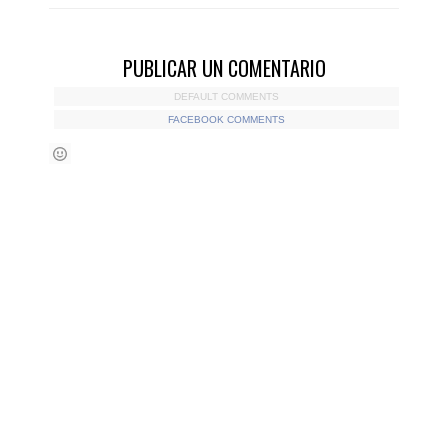
PUBLICAR UN COMENTARIO
DEFAULT COMMENTS
FACEBOOK COMMENTS