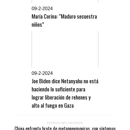
0
9-2-2024
María Corina: “Maduro secuestra
niños”
0
9-2-2024
Joe Biden dice Netanyahu no está
haciendo lo suficiente para
lograr liberación de rehenes y
alto al fuego en Gaza
ENTRADA MÁS RECIENTE
China enfrenta brote de metapneumovirus, con síntomas