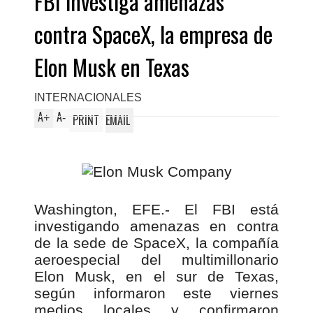
FBI investiga amenazas
contra SpaceX, la empresa de
Elon Musk en Texas
INTERNACIONALES
A
A
+
-
PRINT
EMAIL
Washington, EFE.- El FBI está
investigando amenazas en contra
de la sede de SpaceX, la compañía
aeroespecial del multimillonario
Elon Musk, en el sur de Texas,
según informaron este viernes
medios locales y confirmaron