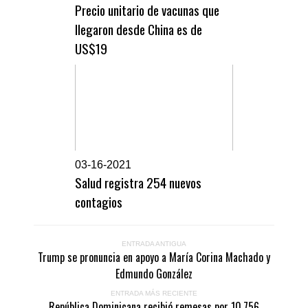
Precio unitario de vacunas que
llegaron desde China es de
US$19
0
3-16-2021
Salud registra 254 nuevos
contagios
ENTRADA ANTIGUA
Trump se pronuncia en apoyo a María Corina Machado y
Edmundo González
ENTRADA MÁS RECIENTE
República Dominicana recibió remesas por 10,756