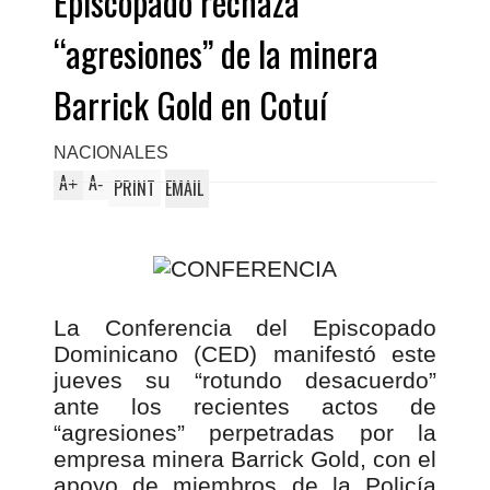
Episcopado rechaza
“agresiones” de la minera
Barrick Gold en Cotuí
NACIONALES
A
A
+
-
PRINT
EMAIL
La Conferencia del Episcopado
Dominicano (CED) manifestó este
jueves su “rotundo desacuerdo”
ante los recientes actos de
“agresiones” perpetradas por la
empresa minera Barrick Gold, con el
apoyo de miembros de la Policía