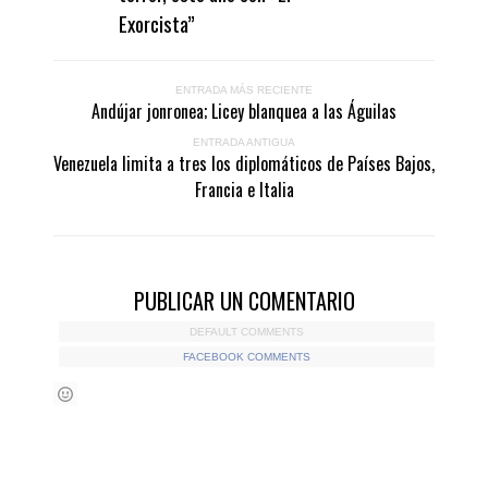
Exorcista”
ENTRADA MÁS RECIENTE
Andújar jonronea; Licey blanquea a las Águilas
ENTRADA ANTIGUA
Venezuela limita a tres los diplomáticos de Países Bajos,
Francia e Italia
PUBLICAR UN COMENTARIO
DEFAULT COMMENTS
FACEBOOK COMMENTS