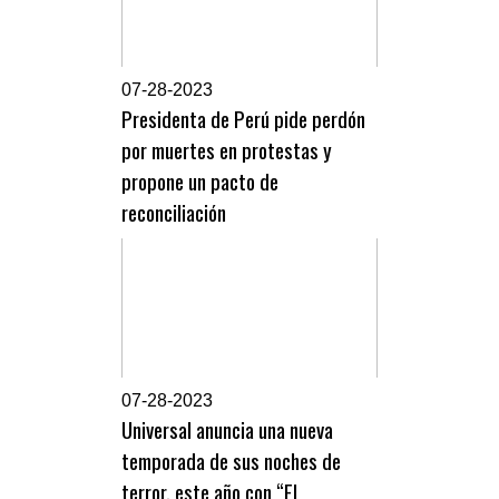
0
7-28-2023
Presidenta de Perú pide perdón
por muertes en protestas y
propone un pacto de
reconciliación
0
7-28-2023
Universal anuncia una nueva
temporada de sus noches de
terror, este año con “El