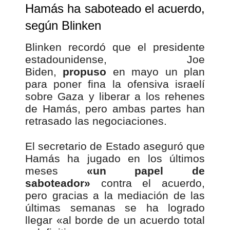
Hamás ha saboteado el acuerdo,
según Blinken
Blinken recordó que el presidente
estadounidense, Joe
Biden,
propuso
en mayo un plan
para poner fina la ofensiva israelí
sobre Gaza y liberar a los rehenes
de Hamás, pero ambas partes han
retrasado las negociaciones.
El secretario de Estado aseguró que
Hamás ha jugado en los últimos
meses
«un papel de
saboteador»
contra el acuerdo,
pero gracias a la mediación de las
últimas semanas se ha logrado
llegar «al borde de un acuerdo total