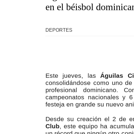
en el béisbol dominica
DEPORTES
Este jueves, las
Águilas C
consolidándose como uno de 
profesional dominicano. C
campeonatos nacionales y 6 
festeja en grande su nuevo ani
Desde su creación el 2 de 
Club
, este equipo ha acumula
un récord que ningún otro conj