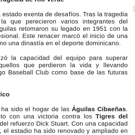
a estado exenta de desafíos. Tras la tragedia
a que perecieron varios integrantes del
Águilas retomaron su legado en 1951 con la
sional. Este renacer marcó el inicio de una
o una dinastía en el deporte dominicano.
izó la capacidad del equipo para superar
uellos que perdieron la vida y llevando
ago Baseball Club como base de las futuras
rico
 ha sido el hogar de las
Águilas Cibaeñas
.
to con una victoria contra los
Tigres del
 del refuerzo Dick Stuart. Con una capacidad
, el estadio ha sido renovado y ampliado en