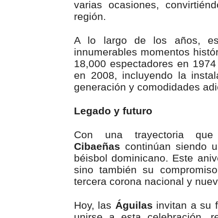
varias ocasiones, convirti
región.
A lo largo de los años, es
innumerables momentos histór
18,000 espectadores en 1974
en 2008, incluyendo la instal
generación y comodidades adic
Legado y futuro
Con una trayectoria qu
Cibaeñas
continúan siendo un
béisbol dominicano. Este aniv
sino también su compromiso
tercera corona nacional y nuev
Hoy, las
Águilas
invitan a su 
unirse a esta celebración, 