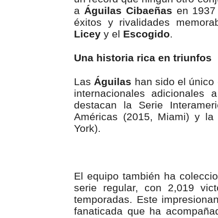
a
Águilas Cibaeñas
en 1937 m
éxitos y rivalidades memora
Licey
y el
Escogido
.
Una historia rica en triunfos
Las
Águilas
han sido el único 
internacionales adicionales
destacan la Serie Interamer
Américas (2015, Miami) y la
York).
El equipo también ha colecci
serie regular, con 2,019 vic
temporadas. Este impresionan
fanaticada que ha acompañado