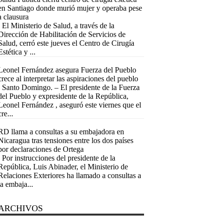
en Santiago donde murió mujer y operaba pese
a clausura
El Ministerio de Salud, a través de la
Dirección de Habilitación de Servicios de
Salud, cerró este jueves el Centro de Cirugía
Estética y ...
Leonel Fernández asegura Fuerza del Pueblo
crece al interpretar las aspiraciones del pueblo
Santo Domingo. – El presidente de la Fuerza
del Pueblo y expresidente de la República,
Leonel Fernández , aseguró este viernes que el
cre...
RD llama a consultas a su embajadora en
Nicaragua tras tensiones entre los dos países
por declaraciones de Ortega
Por instrucciones del presidente de la
República, Luis Abinader, el Ministerio de
Relaciones Exteriores ha llamado a consultas a
la embaja...
ARCHIVOS