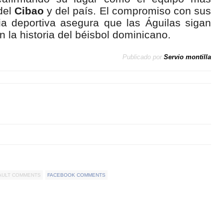
 del
Cibao
y del país. El compromiso con sus
ia deportiva asegura que las Águilas sigan
 la historia del béisbol dominicano.
Publicado por
Servio montilla
AULT COMMENTS
FACEBOOK COMMENTS