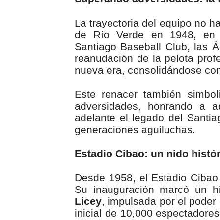
La trayectoria del equipo no h
de Río Verde en 1948, en l
Santiago Baseball Club, las 
reanudación de la pelota profe
nueva era, consolidándose com
Este renacer también simbol
adversidades, honrando a aq
adelante el legado del Santi
generaciones aguiluchas.
Estadio Cibao: un nido histó
Desde 1958, el Estadio Cibao
Su inauguración marcó un hi
Licey
, impulsada por el poder
inicial de 10,000 espectadores