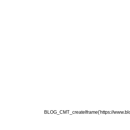
BLOG_CMT_createIframe('https://www.blogg