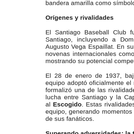
bandera amarilla como símbolo 
Orígenes y rivalidades
El Santiago Baseball Club 
Santiago, incluyendo a Dom
Augusto Vega Espaillat. En su
novenas internacionales como
mostrando su potencial competi
El 28 de enero de 1937, baj
equipo adoptó oficialmente e
formalizó una de las rivalida
lucha entre Santiago y la Cap
al
Escogido
. Estas rivalidade
equipo, generando momentos 
de sus fanáticos.
Superando adversidades: la 