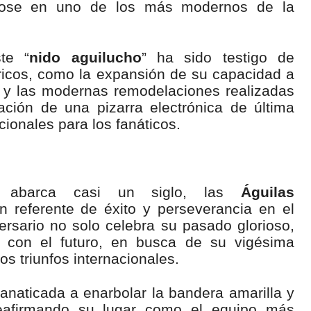
éndose en uno de los más modernos de la
te “
nido aguilucho
” ha sido testigo de
icos, como la expansión de su capacidad a
 y las modernas remodelaciones realizadas
ación de una pizarra electrónica de última
ionales para los fanáticos.
e abarca casi un siglo, las
Águilas
 referente de éxito y perseverancia en el
ersario no solo celebra su pasado glorioso,
 con el futuro, en busca de su vigésima
os triunfos internacionales.
fanaticada a enarbolar la bandera amarilla y
reafirmando su lugar como el equipo más