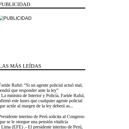
PUBLICIDAD
LAS MÁS LEÍDAS
Faride Raful: “Si un agente policial actuó mal,
tendrá que responder ante la ley”
La ministra de Interior y Policía, Faride Raful,
afirmó este lunes que cualquier agente policial
que actúe al margen de la ley deberá as...
Presidente interino de Perú solicita al Congreso
que se le otorgue una pensión vitalicia
Lima (EFE) .- El presidente interino de Perú,