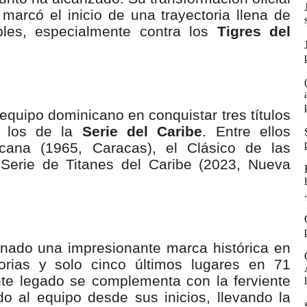
arcó el inicio de una trayectoria llena de
bles, especialmente contra los
Tigres del
equipo dominicano en conquistar tres títulos
 a los de la
Serie del Caribe
. Entre ellos
icana (1965, Caracas), el Clásico de las
 Serie de Titanes del Caribe (2023, Nueva
.
onado una impresionante marca histórica en
torias y solo cinco últimos lugares en 71
te legado se complementa con la ferviente
 al equipo desde sus inicios, llevando la