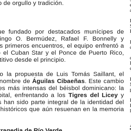
de orgullo y tradición.
fue fundado por destacados munícipes de
ingo O. Bermúdez, Rafael F. Bonnelly y
s primeros encuentros, el equipo enfrentó a
 el Cuban Star y el Ponce de Puerto Rico,
tivo desde el principio.
o la propuesta de Luis Tomás Saillant, el
l nombre de
Águilas Cibaeñas
. Este cambio
des más intensas del béisbol dominicano: la
ital, enfrentando a los
Tigres del Licey
y
s han sido parte integral de la identidad del
históricos que aún resuenan en la memoria
tragedia de Río Verde