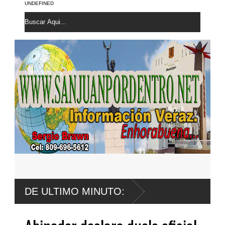
UNDEFINED
 fondo por derrumbe del
DE ULTIMO MINUTO: