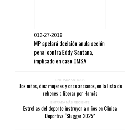
0
12-27-2019
MP apelará decisión anula acción
penal contra Eddy Santana,
implicado en caso OMSA
ENTRADA ANTIGUA
Dos niños, diez mujeres y once ancianos, en la lista de
rehenes a liberar por Hamás
ENTRADA MÁS RECIENTE
Estrellas del deporte instruyen a niños en Clínica
Deportiva “Slugger 2025”