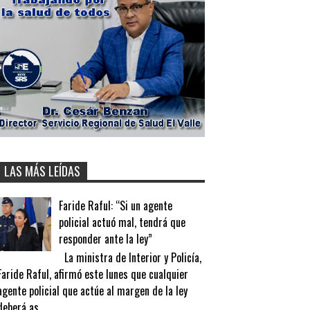
LAS MÁS LEÍDAS
Faride Raful: “Si un agente
policial actuó mal, tendrá que
responder ante la ley”
La ministra de Interior y Policía,
Faride Raful, afirmó este lunes que cualquier
agente policial que actúe al margen de la ley
deberá as...