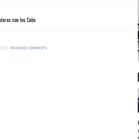
lares con los Cubs
ENTS
FACEBOOK COMMENTS