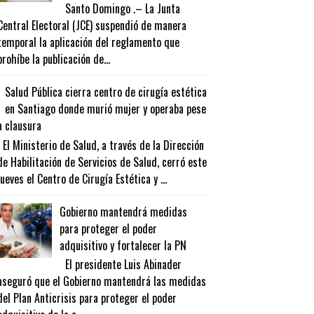
Santo Domingo .– La Junta
Central Electoral (JCE) suspendió de manera
temporal la aplicación del reglamento que
prohíbe la publicación de...
Salud Pública cierra centro de cirugía estética
en Santiago donde murió mujer y operaba pese
a clausura
El Ministerio de Salud, a través de la Dirección
de Habilitación de Servicios de Salud, cerró este
jueves el Centro de Cirugía Estética y ...
Gobierno mantendrá medidas
para proteger el poder
adquisitivo y fortalecer la PN
El presidente Luis Abinader
aseguró que el Gobierno mantendrá las medidas
del Plan Anticrisis para proteger el poder