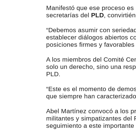
Manifestó que ese proceso es 
secretarías del
PLD
, convirtié
“Debemos asumir con seriedad 
establecer diálogos abiertos con
posiciones firmes y favorables a
A los miembros del Comité Cent
solo un derecho, sino una respo
PLD.
“Este es el momento de demostr
que siempre han caracterizado 
Abel Martínez convocó a los pr
militantes y simpatizantes del
seguimiento a este importante