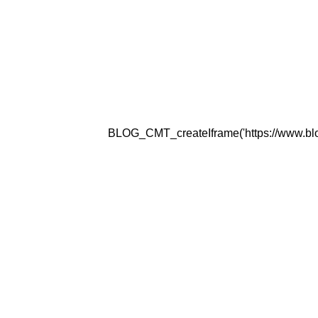
BLOG_CMT_createIframe('https://www.blogg