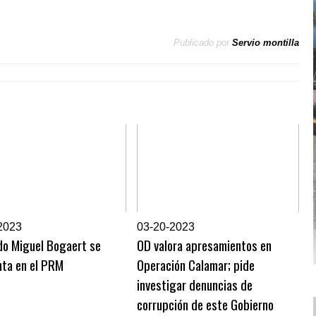
Publicado por
Servio montilla
2023
0
3-20-2023
do Miguel Bogaert se
OD valora apresamientos en
nta en el PRM
Operación Calamar; pide
investigar denuncias de
corrupción de este Gobierno