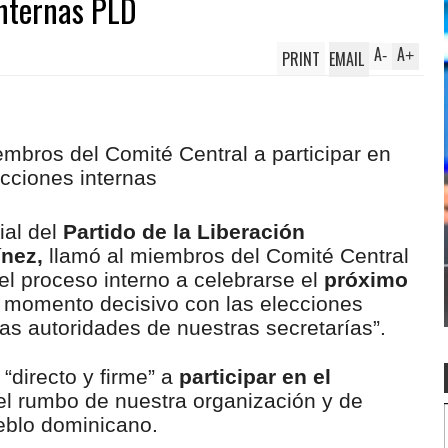
internas PLD
A
A
PRINT
EMAIL
-
+
ial del
Partido de la Liberación
ínez,
llamó al miembros del Comité Central
el proceso interno a celebrarse el
próximo
un momento decisivo con las elecciones
vas autoridades de nuestras secretarías”.
 “directo y firme” a
participar en el
el rumbo de nuestra organización y de
eblo dominicano.