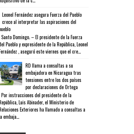
adquisitivo de la c...
Leonel Fernández asegura Fuerza del Pueblo
crece al interpretar las aspiraciones del
pueblo
Santo Domingo. – El presidente de la Fuerza
del Pueblo y expresidente de la República, Leonel
Fernández , aseguró este viernes que el cre...
RD llama a consultas a su
embajadora en Nicaragua tras
tensiones entre los dos países
por declaraciones de Ortega
Por instrucciones del presidente de la
República, Luis Abinader, el Ministerio de
Relaciones Exteriores ha llamado a consultas a
la embaja...