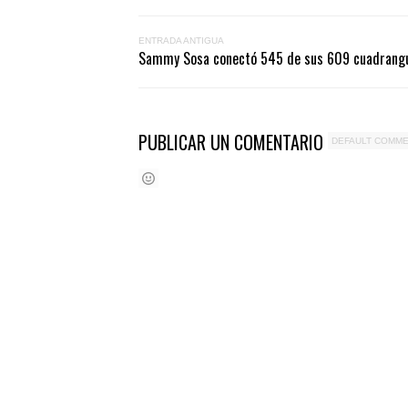
ENTRADA ANTIGUA
Sammy Sosa conectó 545 de sus 609 cuadrangu
PUBLICAR UN COMENTARIO
DEFAULT COMM