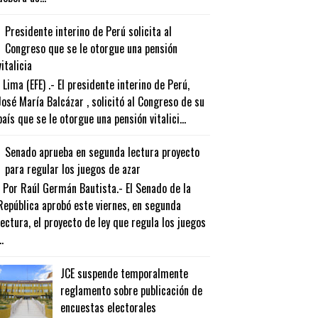
Presidente interino de Perú solicita al
Congreso que se le otorgue una pensión
vitalicia
Lima (EFE) .- El presidente interino de Perú,
José María Balcázar , solicitó al Congreso de su
país que se le otorgue una pensión vitalici...
Senado aprueba en segunda lectura proyecto
para regular los juegos de azar
Por Raúl Germán Bautista.- El Senado de la
República aprobó este viernes, en segunda
lectura, el proyecto de ley que regula los juegos
..
JCE suspende temporalmente
reglamento sobre publicación de
encuestas electorales