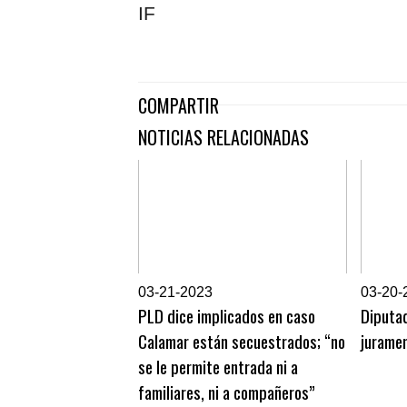
IF
COMPARTIR
NOTICIAS RELACIONADAS
0
3-21-2023
0
3-20-
PLD dice implicados en caso
Diputa
Calamar están secuestrados; “no
jurame
se le permite entrada ni a
familiares, ni a compañeros”