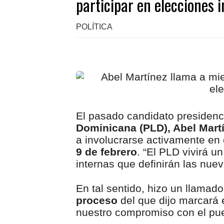
participar en elecciones 
POLÍTICA
El pasado candidato presidenc
Dominicana (PLD), Abel Mart
a involucrarse activamente en 
9 de febrero
. “El PLD vivirá 
internas que definirán las nue
En tal sentido, hizo un llamado
proceso
del que dijo marcará 
nuestro compromiso con el pu