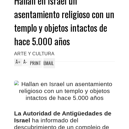
Hallan en Israel un
asentamiento religioso con un
templo y objetos intactos de
hace 5.000 años
ARTE Y CULTURA
A
A
+
-
PRINT
EMAIL
La Autoridad de Antigüedades de
Israel
ha informado del
descubrimiento de un complejo de