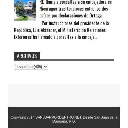
RD llama a consultas a su embajadora en
Nicaragua tras tensiones entre los dos
países por declaraciones de Ortega
Por instrucciones del presidente de la
República, Luis Abinader, el Ministerio de Relaciones
Exteriores ha llamado a consultas a la embaja...
ARCHIVOS
Copyright 2014
SANJUANPORDENTRO.NET
.
Desde San Juan de la
Maguana. R.D.