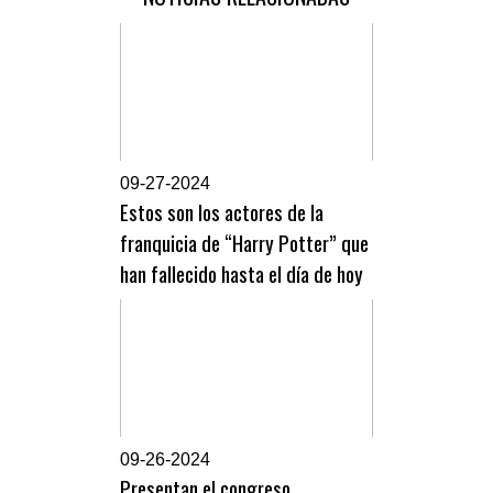
0
9-27-2024
Estos son los actores de la
franquicia de “Harry Potter” que
han fallecido hasta el día de hoy
0
9-26-2024
Presentan el congreso