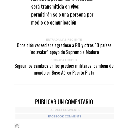
será transmitida en vivo;
permitirán solo una persona por
medio de comunicación
ENTRADA MÁS RECIENTE
Oposición venezolana agradece a RD y otros 10 países
“no avalar” apoyo de Supremo a Maduro
ENTRADA ANTIGUA
Siguen los cambios en los predios militares; cambian de
mando en Base Aérea Puerto Plata
PUBLICAR UN COMENTARIO
DEFAULT COMMENTS
FACEBOOK COMMENTS