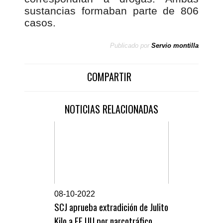
sustancias formaban parte de 806
casos
.
Publicado por
Servio montilla
COMPARTIR
NOTICIAS RELACIONADAS
0
8-10-2022
SCJ aprueba extradición de Julito
Kilo a EE.UU por narcotráfico