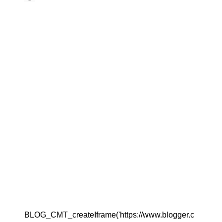
BLOG_CMT_createIframe('https://www.blogger.c