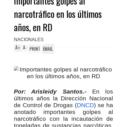
Importantes golpes al
narcotráfico en los últimos
años, en RD
NACIONALES
A
A
+
-
PRINT
EMAIL
Por: Arisleidy Santos.-
En los
últimos años la Dirección Nacional
de Control de Drogas (
DNCD
) se ha
anotado importantes golpes al
narcotráfico con la incautación de
toneladas de sustancias narcóticas,