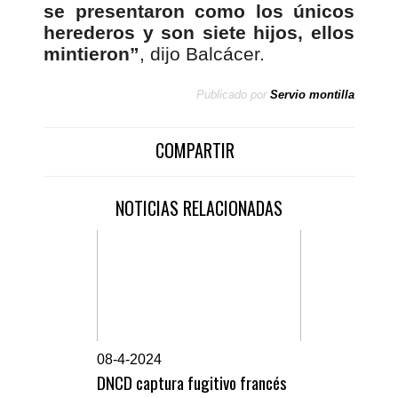
se presentaron como los únicos
herederos y son siete hijos, ellos
mintieron”
, dijo Balcácer.
Publicado por
Servio montilla
COMPARTIR
NOTICIAS RELACIONADAS
0
8-4-2024
DNCD captura fugitivo francés