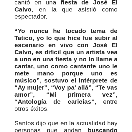
cantó en una
fiesta de José El
Calvo
, en la que asistió como
espectador.
“Yo nunca he tocado tema de
Tatico, yo lo que hice fue subir al
escenario en vivo con José El
Calvo, es difícil que un artista vea
a uno en una fiesta y no lo llame a
cantar, uno como cantante uno le
mete mano porque uno es
músico”, sostuvo el intérprete de
“Ay mujer”, “Voy pa’ allá”, “Te vas
amor”, “Mi primera vez”,
“Antología de caricias”
, entre
otros éxitos.
Santos dijo que en la actualidad hay
personas que andan
buscando