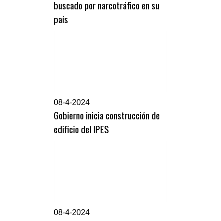
buscado por narcotráfico en su
país
0
8-4-2024
Gobierno inicia construcción de
edificio del IPES
0
8-4-2024