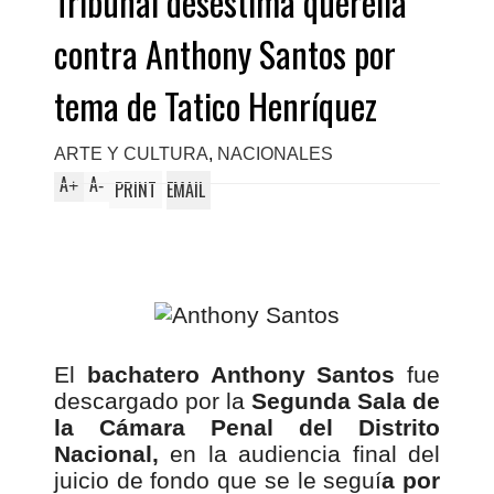
Tribunal desestima querella
contra Anthony Santos por
tema de Tatico Henríquez
ARTE Y CULTURA
,
NACIONALES
A
A
+
-
PRINT
EMAIL
El
bachatero Anthony Santos
fue
descargado por la
Segunda Sala de
la Cámara Penal del Distrito
Nacional,
en la audiencia final del
juicio de fondo que se le seguí
a por