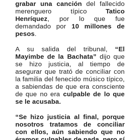
grabar una canción
del fallecido
merenguero típico
Tatico
Henríquez
, por lo que fue
demandado por
10 millones de
pesos
.
A su salida del tribunal,
“El
Mayimbe de la Bachata”
dijo que
se hizo justicia, al tiempo de
asegurar que trató de conciliar con
la familia del fenecido músico típico,
a sabiendas de que era consciente
de que no era
culpable de lo que
se le acusaba.
“Se hizo justicia al final, porque
nosotros tratamos de conciliar
con ellos, aún sabiendo que no
éramos culpables de nada, pero sí