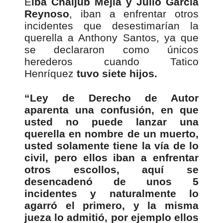
E
lba Chaljub Mejía y Julio García
Reynoso
, iban a enfrentar otros
incidentes que desestimarían la
querella a Anthony Santos, ya que
se declararon como únicos
herederos cuando Tatico
Henríquez
tuvo siete hijos.
“Ley de Derecho de Autor
aparenta una confusión, en que
usted no puede lanzar una
querella en nombre de un muerto,
usted solamente tiene la vía de lo
civil, pero ellos iban a enfrentar
otros escollos, aquí se
desencadenó de unos 5
incidentes y naturalmente lo
agarró el primero, y la misma
jueza lo admitió, por ejemplo ellos