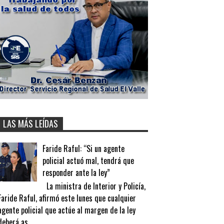
LAS MÁS LEÍDAS
Faride Raful: “Si un agente
policial actuó mal, tendrá que
responder ante la ley”
La ministra de Interior y Policía,
Faride Raful, afirmó este lunes que cualquier
agente policial que actúe al margen de la ley
deberá as...