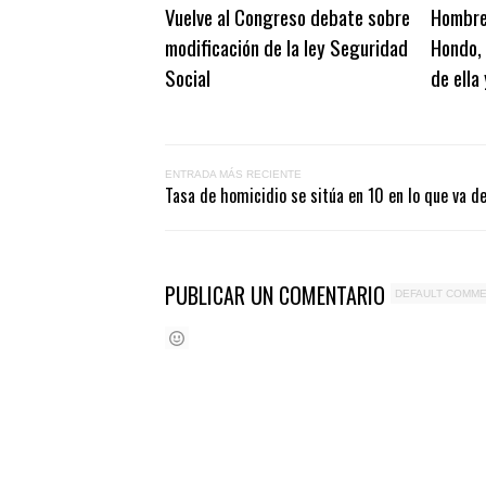
Vuelve al Congreso debate sobre
Hombre
modificación de la ley Seguridad
Hondo, 
Social
de ella
ENTRADA MÁS RECIENTE
Tasa de homicidio se sitúa en 10 en lo que va d
PUBLICAR UN COMENTARIO
DEFAULT COMM