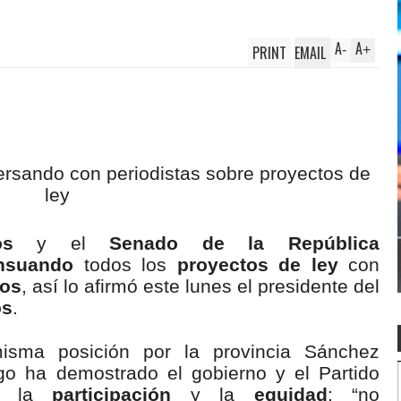
A
A
PRINT
EMAIL
-
+
os
y el
Senado de la República
nsuando
todos los
proyectos de ley
con
cos
, así lo afirmó este lunes el presidente del
os
.
misma posición por la provincia Sánchez
go ha demostrado el gobierno y el Partido
s la
participación
y la
equidad
: “no