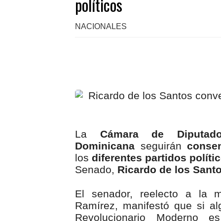
políticos
NACIONALES
La
Cámara de Diputad
Dominicana
seguirán
conse
los
diferentes partidos políti
Senado,
Ricardo de los Sant
El senador, reelecto a la 
Ramírez, manifestó que si al
Revolucionario Moderno e