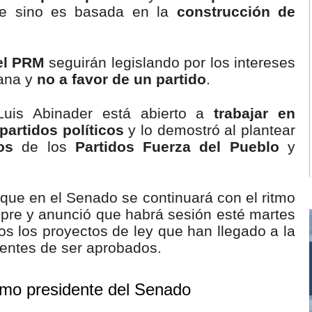
e sino es basada en la
construcción de
el PRM
seguirán legislando por los intereses
ana y
no a favor de un partido
.
Luis Abinader está abierto a
trabajar en
artidos políticos
y lo demostró al plantear
os
de los
Partidos Fuerza del Pueblo
y
que en el Senado se continuará con el ritmo
mpre y anunció que habrá sesión esté martes
os los proyectos de ley que han llegado a la
entes de ser aprobados.
omo presidente del Senado