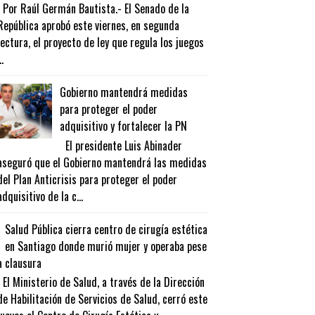
Por Raúl Germán Bautista.- El Senado de la
República aprobó este viernes, en segunda
lectura, el proyecto de ley que regula los juegos
..
Gobierno mantendrá medidas
para proteger el poder
adquisitivo y fortalecer la PN
El presidente Luis Abinader
aseguró que el Gobierno mantendrá las medidas
del Plan Anticrisis para proteger el poder
adquisitivo de la c...
Salud Pública cierra centro de cirugía estética
en Santiago donde murió mujer y operaba pese
a clausura
El Ministerio de Salud, a través de la Dirección
de Habilitación de Servicios de Salud, cerró este