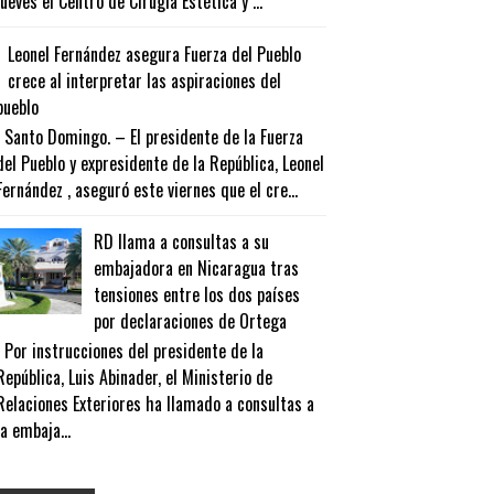
jueves el Centro de Cirugía Estética y ...
Leonel Fernández asegura Fuerza del Pueblo
crece al interpretar las aspiraciones del
pueblo
Santo Domingo. – El presidente de la Fuerza
del Pueblo y expresidente de la República, Leonel
Fernández , aseguró este viernes que el cre...
RD llama a consultas a su
embajadora en Nicaragua tras
tensiones entre los dos países
por declaraciones de Ortega
Por instrucciones del presidente de la
República, Luis Abinader, el Ministerio de
Relaciones Exteriores ha llamado a consultas a
la embaja...