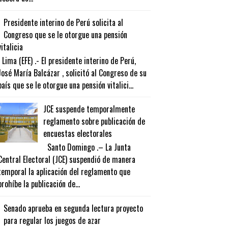
Presidente interino de Perú solicita al
Congreso que se le otorgue una pensión
vitalicia
Lima (EFE) .- El presidente interino de Perú,
José María Balcázar , solicitó al Congreso de su
país que se le otorgue una pensión vitalici...
JCE suspende temporalmente
reglamento sobre publicación de
encuestas electorales
Santo Domingo .– La Junta
Central Electoral (JCE) suspendió de manera
temporal la aplicación del reglamento que
prohíbe la publicación de...
Senado aprueba en segunda lectura proyecto
para regular los juegos de azar