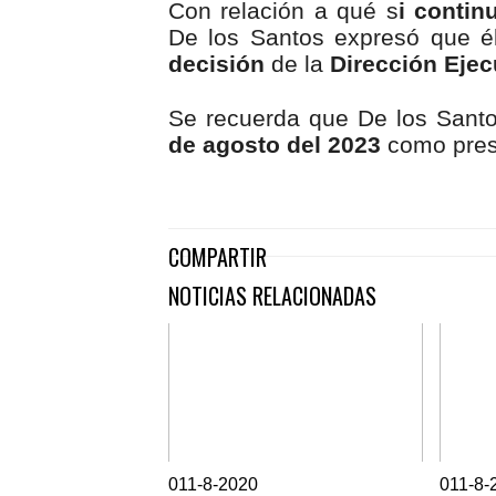
Con relación a qué s
i contin
De los Santos expresó que 
decisión
de la
Dirección Ejec
Se recuerda que De los Santo
de agosto del 2023
como presi
COMPARTIR
NOTICIAS RELACIONADAS
0
11-8-2020
0
11-8-