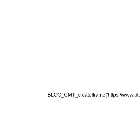
BLOG_CMT_createIframe('https://www.blogg