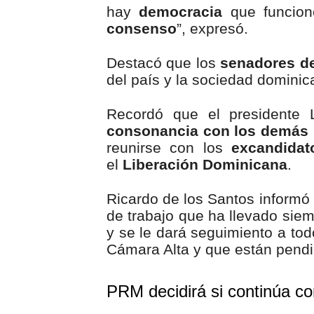
hay
democracia
que funcion
consenso
”, expresó.
Destacó que los
senadores d
del país y la sociedad dominic
Recordó que el presidente 
consonancia con los demás p
reunirse con los
excandidat
el
Liberación Dominicana
.
Ricardo de los Santos informó 
de trabajo que ha llevado sie
y se le dará seguimiento a tod
Cámara Alta y que están pendi
PRM decidirá si continúa c