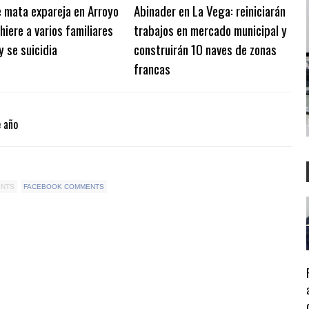
 mata expareja en Arroyo
Abinader en La Vega: reiniciarán
hiere a varios familiares
trabajos en mercado municipal y
 y se suicidia
construirán 10 naves de zonas
francas
e año
ENTS
FACEBOOK COMMENTS