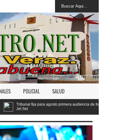
NALES
POLICIAL
SALUD
a para agosto primera audiencia de fondo por derrumbe del